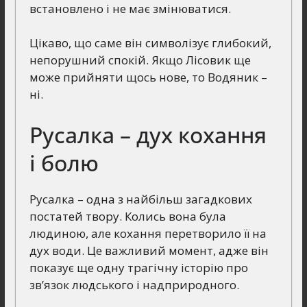
встановлено і не має змінюватися.
Цікаво, що саме він символізує глибокий,
непорушний спокій. Якщо Лісовик ще
може прийняти щось нове, то Водяник –
ні.
Русалка – дух кохання
і болю
Русалка – одна з найбільш загадкових
постатей твору. Колись вона була
людиною, але кохання перетворило її на
дух води. Це важливий момент, адже він
показує ще одну трагічну історію про
зв’язок людського і надприродного.