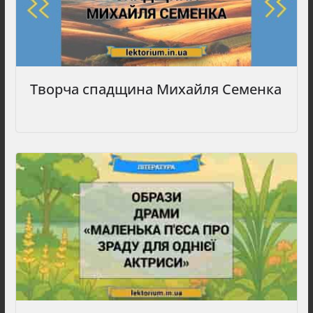
Творча спадщина Михайля Семенка