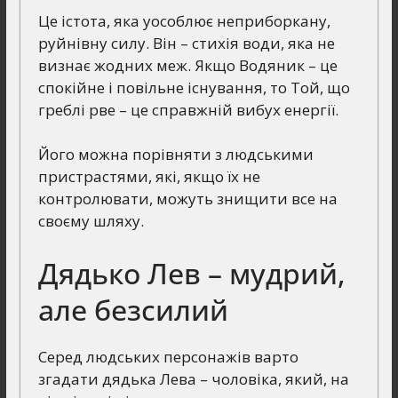
Це істота, яка уособлює неприборкану,
руйнівну силу. Він – стихія води, яка не
визнає жодних меж. Якщо Водяник – це
спокійне і повільне існування, то Той, що
греблі рве – це справжній вибух енергії.
Його можна порівняти з людськими
пристрастями, які, якщо їх не
контролювати, можуть знищити все на
своєму шляху.
Дядько Лев – мудрий,
але безсилий
Серед людських персонажів варто
згадати дядька Лева – чоловіка, який, на