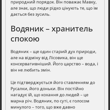
природний порядок. Він поважає Мавку,
але знає, що люди рідко цінують те, що їм
дається без зусиль.
Водяник – хранитель
спокою
Водяник – ще один старий дух природи,
але на відміну від Лісовика, він ще
консервативніший. Його царство – вода, і
він не любить змін.
Це підтверджується його ставленням до
Русалки, його доньки. Він постійно
нагадує їй, що кохання до людей – це
марна річ. Водяник, по суті, є голосом
минулого – того, що вже давно