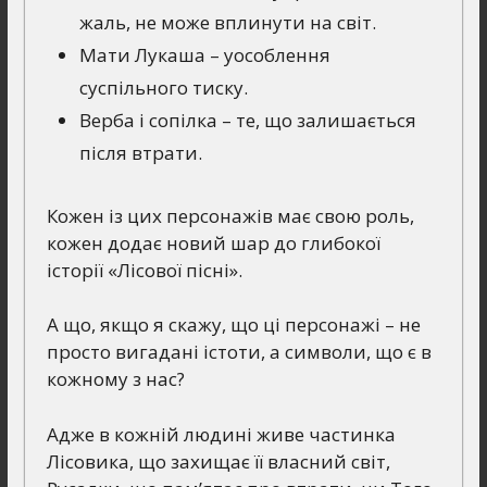
жаль, не може вплинути на світ.
Мати Лукаша – уособлення
суспільного тиску.
Верба і сопілка – те, що залишається
після втрати.
Кожен із цих персонажів має свою роль,
кожен додає новий шар до глибокої
історії «Лісової пісні».
А що, якщо я скажу, що ці персонажі – не
просто вигадані істоти, а символи, що є в
кожному з нас?
Адже в кожній людині живе частинка
Лісовика, що захищає її власний світ,