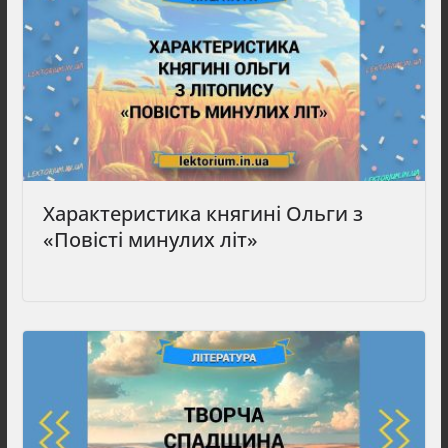
Характеристика княгині Ольги з
«Повісті минулих літ»