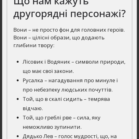
Що нам кажуть
другорядні персонажі?
Вони – не просто фон для головних героїв.
Вони – цілісні образи, що додають
глибини твору:
Лісовик і Водяник – символи природи,
що має свої закони.
Русалка – нагадування про минуле і
про небезпеку людських почуттів.
Той, що в скалі сидить – темрява
відчаю.
Той, що греблі рве – сила, яку
неможливо зупинити.
Дядько Лев – голос мудрості, що, на