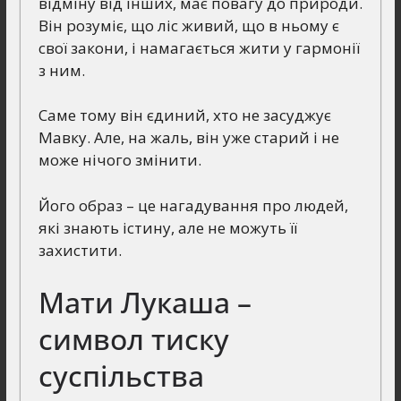
відміну від інших, має повагу до природи.
Він розуміє, що ліс живий, що в ньому є
свої закони, і намагається жити у гармонії
з ним.
Саме тому він єдиний, хто не засуджує
Мавку. Але, на жаль, він уже старий і не
може нічого змінити.
Його образ – це нагадування про людей,
які знають істину, але не можуть її
захистити.
Мати Лукаша –
символ тиску
суспільства