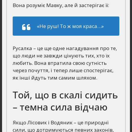
Вона розуміє Мавку, але й застерігає її:
«Не руш! То ж моя краса…»
Русалка – це ще одне нагадування про те,
що люди не завжди цінують тих, хто їх
любить. Вона втратила свою сутність
через почуття, і тепер лише спостерігає,
як інші йдуть тим самим шляхом.
Той, що в скалі сидить
– темна сила відчаю
Якщо Лісовик і Водяник – це природні
сили, що дотримуються певних законів,