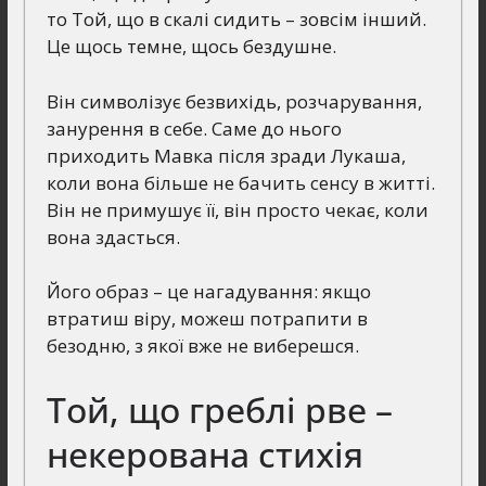
то Той, що в скалі сидить – зовсім інший.
Це щось темне, щось бездушне.
Він символізує безвихідь, розчарування,
занурення в себе. Саме до нього
приходить Мавка після зради Лукаша,
коли вона більше не бачить сенсу в житті.
Він не примушує її, він просто чекає, коли
вона здасться.
Його образ – це нагадування: якщо
втратиш віру, можеш потрапити в
безодню, з якої вже не виберешся.
Той, що греблі рве –
некерована стихія