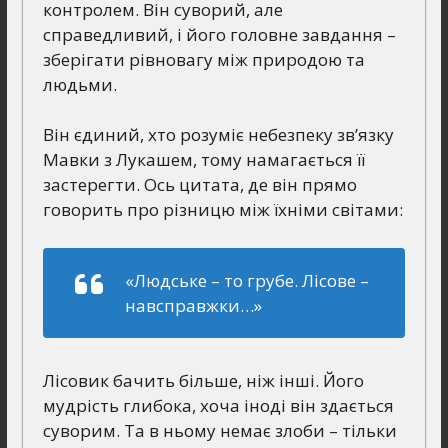
контролем. Він суворий, але
справедливий, і його головне завдання –
зберігати рівновагу між природою та
людьми.
Він єдиний, хто розуміє небезпеку зв’язку
Мавки з Лукашем, тому намагається її
застерегти. Ось цитата, де він прямо
говорить про різницю між їхніми світами:
«Людське – то грубе. Лісове –
навсправжки…»
Лісовик бачить більше, ніж інші. Його
мудрість глибока, хоча іноді він здається
суворим. Та в ньому немає злоби – тільки