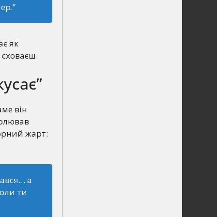
ер.”
ає як
 сховаєш.
кусає”
аме він
ролював
орний жарт:
чався… а
оли ти