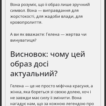
Вона розуміє, що її образ лише зручний
символ. Вона — виправдання для
жорстокості, для жадоби влади, для
кровопролиття.
А ви як вважаєте: Гелена — жертва чи
винуватиця?
Висновок: чому цей
образ досі
актуальний?
Гелена — це не просто міфічна красуня, а
жінка, яка бореться зі своєю долею, хоч і
не завжди має силу її змінити. Вона
нагадує нам, що за кожною легендою про