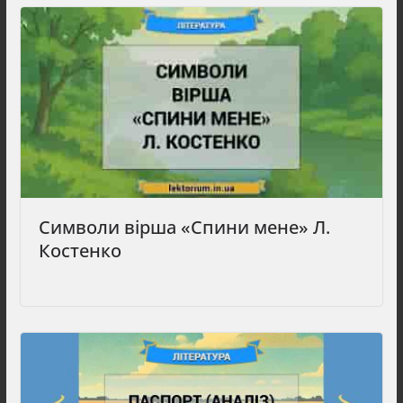
Символи вірша «Спини мене» Л.
Костенко