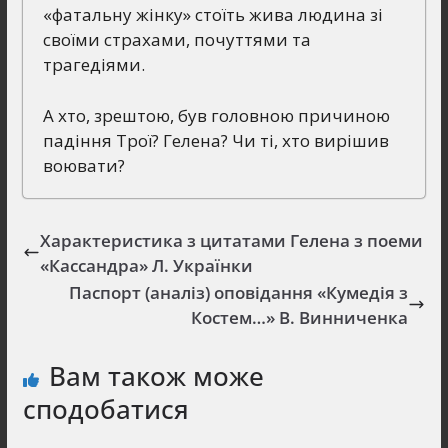
«фатальну жінку» стоїть жива людина зі
своїми страхами, почуттями та
трагедіями.
А хто, зрештою, був головною причиною
падіння Трої? Гелена? Чи ті, хто вирішив
воювати?
Характеристика з цитатами Гелена з поеми
«Кассандра» Л. Українки
Паспорт (аналіз) оповідання «Кумедія з
Костем…» В. Винниченка
Вам також може
сподобатися