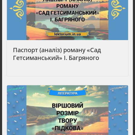
Паспорт (аналіз) роману «Сад
Гетсиманський» І. Багряного