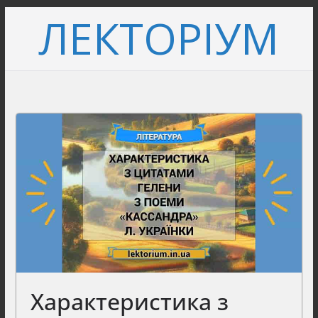
Перейти
ЛЕКТОРІУМ
до
вмісту
Характеристика з