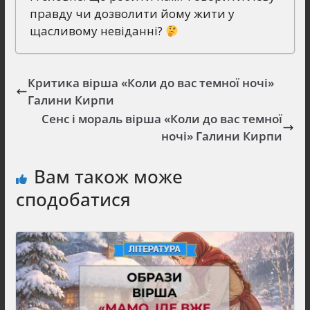
правду чи дозволити йому жити у
щасливому невіданні?
Критика вірша «Коли до вас темної ночі»
Галини Кирпи
Сенс і мораль вірша «Коли до вас темної
ночі» Галини Кирпи
Вам також може
сподобатися