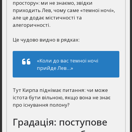
простору»: ми не знаємо, звідки
приходить Лев, чому саме «темної ночі»,
але це додає містичності та
алегоричності.
Це чудово видно в рядках:
«Коли до вас темної ночі
прийде Лев…»
Тут Кирпа піднімає питання: чи може
істота бути вільною, якщо вона не знає
про існування полону?
Градація: поступове