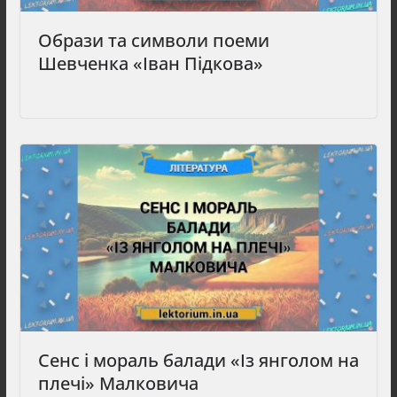
Образи та символи поеми
Шевченка «Іван Підкова»
Сенс і мораль балади «Із янголом на
плечі» Малковича