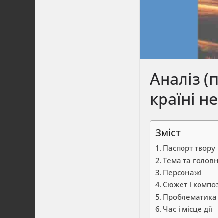
Аналіз (
країні н
Зміст
Паспорт твору
Тема та головн
Персонажі
Сюжет і компо
Проблематика
Час і місце дії