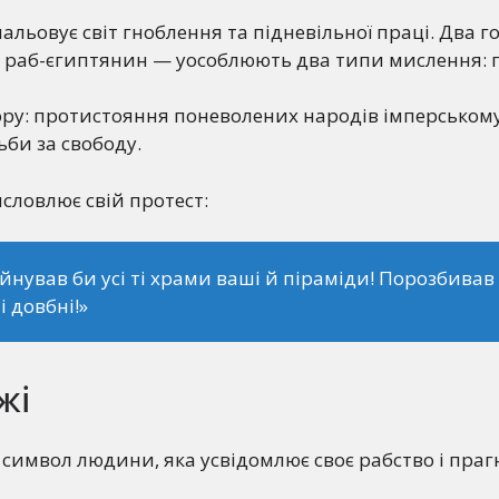
альовує світ гноблення та підневільної праці. Два го
 раб-єгиптянин — уособлюють два типи мислення: по
ору: протистояння поневолених народів імперському
ьби за свободу.
исловлює свій протест:
йнував би усі ті храми ваші й піраміди! Порозбивав 
і довбні!»
жі
 символ людини, яка усвідомлює своє рабство і праг