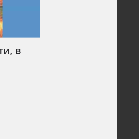
ти, в