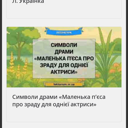
Л. Українка
Символи драми «Маленька п’єса
про зраду для однієї актриси»