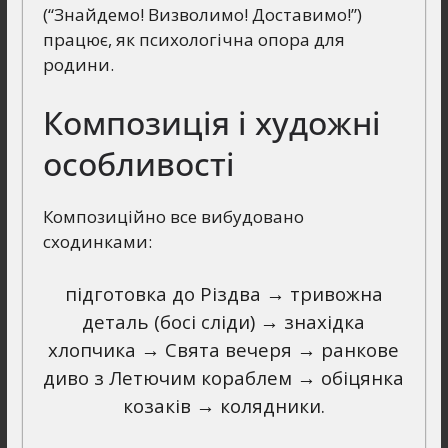
(“Знайдемо! Визволимо! Доставимо!”)
працює, як психологічна опора для
родини.
Композиція і художні
особливості
Композиційно все вибудовано
сходинками:
підготовка до Різдва → тривожна
деталь (босі сліди) → знахідка
хлопчика → Свята вечеря → ранкове
диво з Летючим кораблем → обіцянка
козаків → колядники.