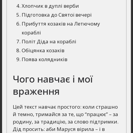
Хлопчик в дуплі верби
Підготовка до Святої вечері
Прибуття козаків на Летючому
кораблі
Політ Діда на кораблі
Обіцянка козаків
Поява колядників
Чого навчає і мої
враження
Цей текст навчає простого: коли страшно
й темно, тримайся за те, що “працює” – за
родину, за традицію, за слово підтримки.
Дід просить: аби Маруся вірила – і в