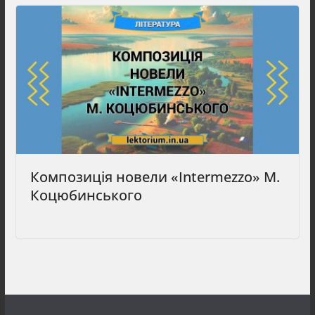
Композиція новели «Intermezzo» М.
Коцюбинського