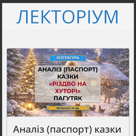
Перейти
ЛЕКТОРІУМ
до
вмісту
Аналіз (паспорт) казки