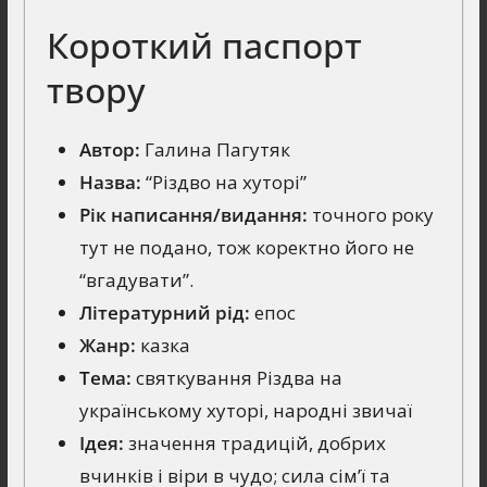
Короткий паспорт
твору
Автор:
Галина Пагутяк
Назва:
“Різдво на хуторі”
Рік написання/видання:
точного року
тут не подано, тож коректно його не
“вгадувати”.
Літературний рід:
епос
Жанр:
казка
Тема:
святкування Різдва на
українському хуторі, народні звичаї
Ідея:
значення традицій, добрих
вчинків і віри в чудо; сила сім’ї та