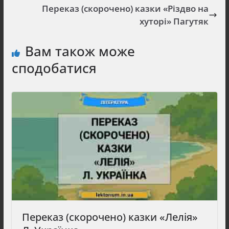
Переказ (скорочено) казки «Різдво на
хуторі» Пагутяк
Вам також може
сподобатися
Переказ (скорочено) казки «Лелія»