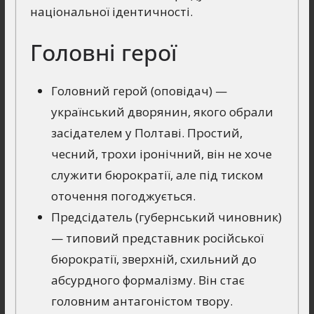
національної ідентичності.
Головні герої
Головний герой (оповідач) —
український дворянин, якого обрали
засідателем у Полтаві. Простий,
чесний, трохи іронічний, він не хоче
служити бюрократії, але під тиском
оточення погоджується.
Предсідатель (губернський чиновник)
— типовий представник російської
бюрократії, зверхній, схильний до
абсурдного формалізму. Він стає
головним антагоністом твору.