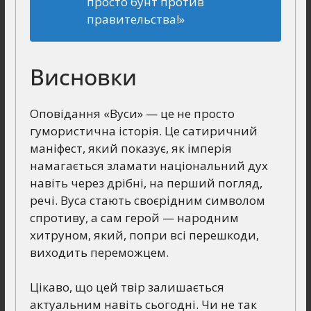
просто бунт против
правительства!»
Висновки
Оповідання «Вуси» — це не просто
гумористична історія. Це сатиричний
маніфест, який показує, як імперія
намагається зламати національний дух
навіть через дрібні, на перший погляд,
речі. Вуса стають своєрідним символом
спротиву, а сам герой — народним
хитруном, який, попри всі перешкоди,
виходить переможцем.
Цікаво, що цей твір залишається
актуальним навіть сьогодні. Чи не так