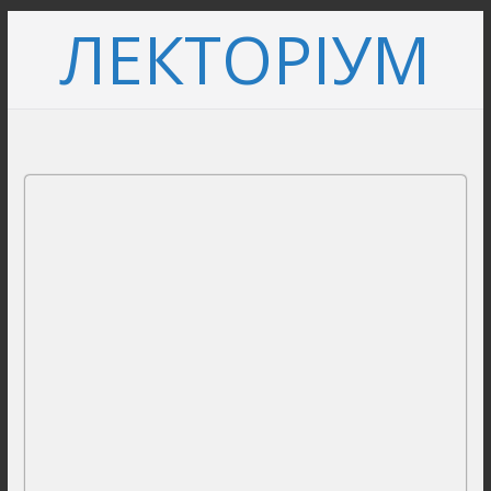
Перейти
ЛЕКТОРІУМ
до
вмісту