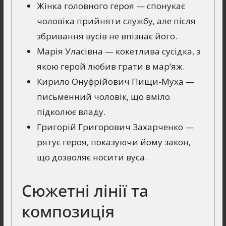
Жінка головного героя — спонукає
чоловіка прийняти службу, але після
збривання вусів не впізнає його.
Марія Уласівна — кокетлива сусідка, з
якою герой любив грати в мар’яж.
Кирило Онуфрійович Пищи-Муха —
письменний чоловік, що вміло
підколює владу.
Григорій Григорович Захарченко —
рятує героя, показуючи йому закон,
що дозволяє носити вуса.
Сюжетні лінії та
композиція