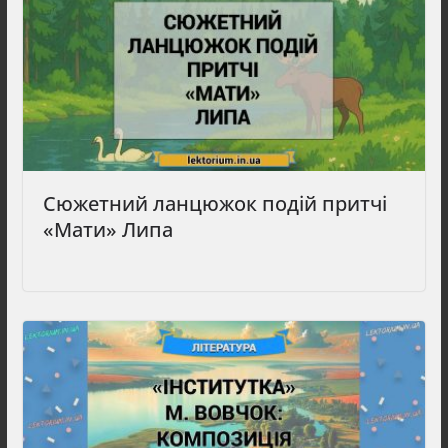
Сюжетний ланцюжок подій притчі
«Мати» Липа