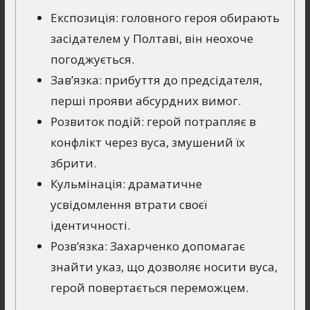
Експозиція: головного героя обирають
засідателем у Полтаві, він неохоче
погоджується.
Зав’язка: прибуття до предсідателя,
перші прояви абсурдних вимог.
Розвиток подій: герой потрапляє в
конфлікт через вуса, змушений їх
збрити.
Кульмінація: драматичне
усвідомлення втрати своєї
ідентичності.
Розв’язка: Захарченко допомагає
знайти указ, що дозволяє носити вуса,
герой повертається переможцем.