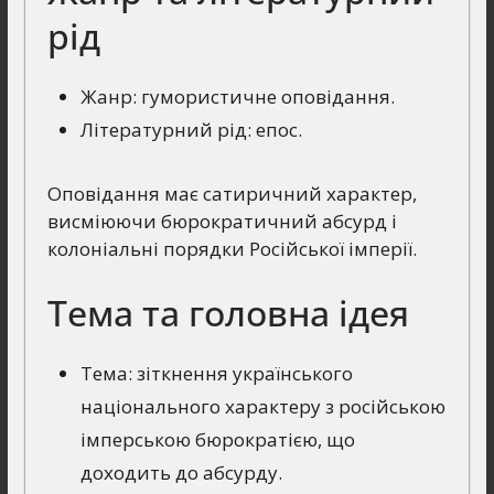
рід
Жанр: гумористичне оповідання.
Літературний рід: епос.
Оповідання має сатиричний характер,
висміюючи бюрократичний абсурд і
колоніальні порядки Російської імперії.
Тема та головна ідея
Тема: зіткнення українського
національного характеру з російською
імперською бюрократією, що
доходить до абсурду.