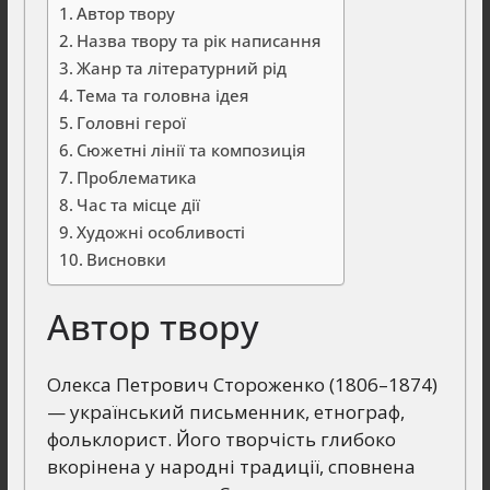
Автор твору
Назва твору та рік написання
Жанр та літературний рід
Тема та головна ідея
Головні герої
Сюжетні лінії та композиція
Проблематика
Час та місце дії
Художні особливості
Висновки
Автор твору
Олекса Петрович Стороженко (1806–1874)
— український письменник, етнограф,
фольклорист. Його творчість глибоко
вкорінена у народні традиції, сповнена