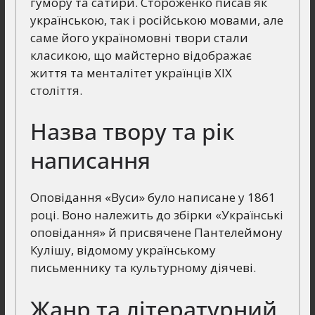
гумору та сатири. Стороженко писав як
українською, так і російською мовами, але
саме його україномовні твори стали
класикою, що майстерно відображає
життя та менталітет українців XIX
століття.
Назва твору та рік
написання
Оповідання «Вуси» було написане у 1861
році. Воно належить до збірки «Українські
оповідання» й присвячене Пантелеймону
Кулішу, відомому українському
письменнику та культурному діячеві.
Жанр та літературний