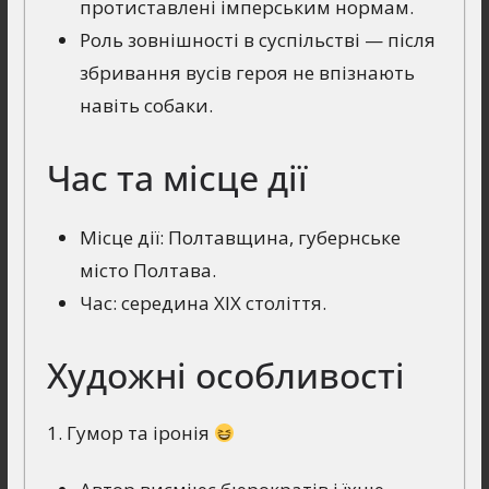
протиставлені імперським нормам.
Роль зовнішності в суспільстві — після
збривання вусів героя не впізнають
навіть собаки.
Час та місце дії
Місце дії: Полтавщина, губернське
місто Полтава.
Час: середина XIX століття.
Художні особливості
1. Гумор та іронія