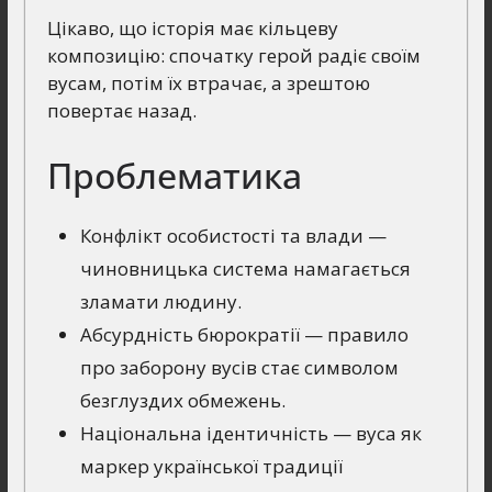
Цікаво, що історія має кільцеву
композицію: спочатку герой радіє своїм
вусам, потім їх втрачає, а зрештою
повертає назад.
Проблематика
Конфлікт особистості та влади —
чиновницька система намагається
зламати людину.
Абсурдність бюрократії — правило
про заборону вусів стає символом
безглуздих обмежень.
Національна ідентичність — вуса як
маркер української традиції