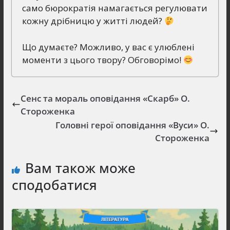
само бюрократія намагається регулювати
кожну дрібницю у житті людей?
Що думаєте? Можливо, у вас є улюблені
моменти з цього твору? Обговорімо!
Сенс та мораль оповідання «Скарб» О.
Стороженка
Головні герої оповідання «Вуси» О.
Стороженка
Вам також може
сподобатися