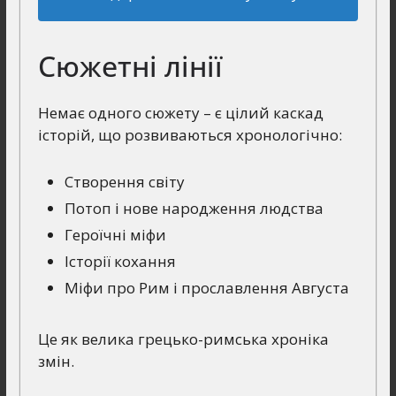
Сюжетні лінії
Немає одного сюжету – є цілий каскад
історій, що розвиваються хронологічно:
Створення світу
Потоп і нове народження людства
Героїчні міфи
Історії кохання
Міфи про Рим і прославлення Августа
Це як велика грецько-римська хроніка
змін.