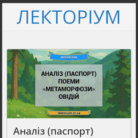
Перейти
ЛЕКТОРІУМ
до
вмісту
Аналіз (паспорт)