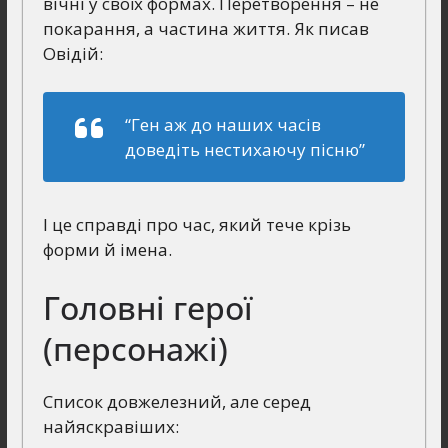
вічні у своїх формах. Перетворення – не
покарання, а частина життя. Як писав
Овідій:
“Ген аж до наших часів
доведіть нестихаючу пісню”
І це справді про час, який тече крізь
форми й імена.
Головні герої
(персонажі)
Список довжелезний, але серед
найяскравіших: