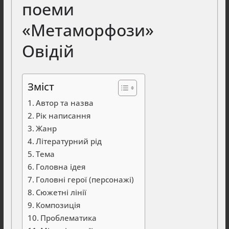
поеми
«Метаморфози»
Овідій
Зміст
Автор та назва
Рік написання
Жанр
Літературний рід
Тема
Головна ідея
Головні герої (персонажі)
Сюжетні лінії
Композиція
Проблематика