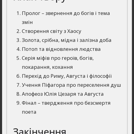
Пролог – звернення до богів і тема
змін
Створення світу з Хаосу
Золота, срібна, мідна і залізна доба
Потоп та відновлення людства
Серія міфів про героїв, богів,
покарання, кохання
Перехід до Риму, Августа і філософії
Учення Піфагора про переселення душ
Апофеоз Юлія Цезаря та Августа
Фінал – твердження про безсмертя
поета
Закінчення