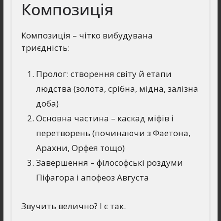
Композиція
Композиція – чітко вибудувана
триєдність:
Пролог: створення світу й етапи
людства (золота, срібна, мідна, залізна
доба)
Основна частина – каскад міфів і
перетворень (починаючи з Фаетона,
Арахни, Орфея тощо)
Завершення – філософські роздуми
Піфагора і апофеоз Августа
Звучить велично? І є так.