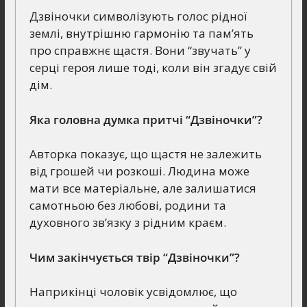
Дзвіночки символізують голос рідної
землі, внутрішню гармонію та пам’ять
про справжнє щастя. Вони “звучать” у
серці героя лише тоді, коли він згадує свій
дім.
Яка головна думка притчі “Дзвіночки”?
Авторка показує, що щастя не залежить
від грошей чи розкоші. Людина може
мати все матеріальне, але залишатися
самотньою без любові, родини та
духовного зв’язку з рідним краєм.
Чим закінчується твір “Дзвіночки”?
Наприкінці чоловік усвідомлює, що