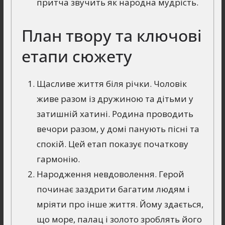
притча звучить як народна мудрість.
План твору та ключові
етапи сюжету
Щасливе життя біля річки. Чоловік
живе разом із дружиною та дітьми у
затишній хатині. Родина проводить
вечори разом, у домі панують пісні та
спокій. Цей етап показує початкову
гармонію.
Народження невдоволення. Герой
починає заздрити багатим людям і
мріяти про інше життя. Йому здається,
що море, палац і золото зроблять його