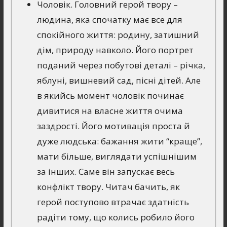
Чоловік. Головний герой твору –
людина, яка спочатку має все для
спокійного життя: родину, затишний
дім, природу навколо. Його портрет
поданий через побутові деталі – річка,
яблуні, вишневий сад, пісні дітей. Але
в якийсь момент чоловік починає
дивитися на власне життя очима
заздрості. Його мотивація проста й
дуже людська: бажання жити “краще”,
мати більше, виглядати успішнішим
за інших. Саме він запускає весь
конфлікт твору. Читач бачить, як
герой поступово втрачає здатність
радіти тому, що колись робило його