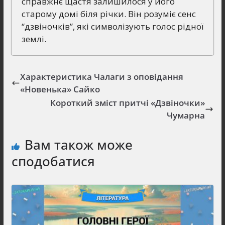
справжнє щастя залишилося у його
старому домі біля річки. Він розуміє сенс
“дзвіночків”, які символізують голос рідної
землі.
Характеристика Чалаги з оповідання
«Новенька» Сайко
Короткий зміст притчі «Дзвіночки»
Чумарна
Вам також може
сподобатися