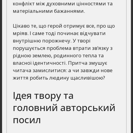
конфлікт між духовними цінностями та
матеріальними бажаннями.
Цікаво те, що герой отримує все, про що
мріяв. І саме тоді починає відчувати
внутрішню порожнечу. У творі
порушується проблема втрати зв’язку з
рідною землею, родинного тепла та
власної ідентичності. Притча змушує
читача замислитися: а чи завжди нове
життя робить людину щасливішою?
Ідея твору та
головний авторський
посил