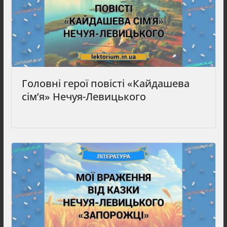
Головні герої повісті «Кайдашева
сім’я» Нечуя-Левицького