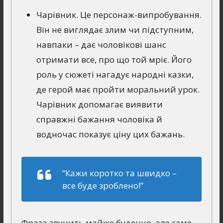
Чарівник. Це персонаж-випробування.
Він не виглядає злим чи підступним,
навпаки – дає чоловікові шанс
отримати все, про що той мріє. Його
роль у сюжеті нагадує народні казки,
де герой має пройти моральний урок.
Чарівник допомагає виявити
справжні бажання чоловіка й
водночас показує ціну цих бажань.
“Кажи коротко та швидко –
все буде зроблено!”
Фраза звучить майже буденно, але саме