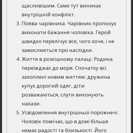
щасливішим. Саме тут виникає
внутрішній конфлікт.
Поява чарівника. Чарівник пропонує
виконати бажання чоловіка. Герой
швидко перелічує все, чого хоче, і не
замислюється про наслідки.
Життя в розкішному палаці. Родина
переїжджає до моря. Спочатку всі
захоплені новим життям: дружина
купує дорогий одяг, діти
розважаються, слуги виконують
накази.
Усвідомлення внутрішньої порожнечі.
Чоловік помічає, що в домі більше
немає радості та близькості. Його