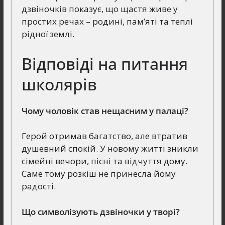
дзвіночків показує, що щастя живе у
простих речах – родині, пам’яті та теплі
рідної землі.
Відповіді на питання
школярів
Чому чоловік став нещасним у палаці?
Герой отримав багатство, але втратив
душевний спокій. У новому житті зникли
сімейні вечори, пісні та відчуття дому.
Саме тому розкіш не принесла йому
радості.
Що символізують дзвіночки у творі?