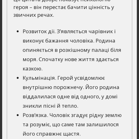
героя – він перестає бачити цінність у
звичних речах.
Розвиток дії. З’являється чарівник і
виконує бажання чоловіка. Родина
опиняється в розкішному палаці біля
моря. Спочатку нове життя здається
казкою.
Кульмінація. Герой усвідомлює
внутрішню порожнечу. Його родина
віддалилася одне від одного, у домі
зникли пісні й тепло.
Розв’язка. Чоловік згадує рідну землю
та розуміє, що саме там залишилося
його справжнє щастя.