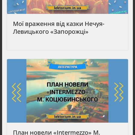
Мої враження від казки Нечуя-
Левицького «Запорожці»
План новели «Intermezzo» М.