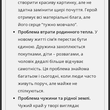
створити красиву картинку, але не
здатна замінити щирі почуття. Герой
отримує всі матеріальні блага, але
його серце “тужно мовчало”.
Проблема втрати родинного тепла.
У
новому житті сім’я перестає бути
єдиною. Дружина захоплюється
покупками, діти – розвагами, а
чоловік дедалі більше відчуває
самотність. Ця проблема знайома
багатьом і сьогодні, коли люди часто
живуть поруч, але майже не
спілкуються.
Проблема чужини та рідної землі.
Чужий край у творі виглядає