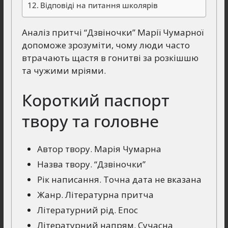
Відповіді на питання школярів
Аналіз притчі “Дзвіночки” Марії Чумарної
допоможе зрозуміти, чому люди часто
втрачають щастя в гонитві за розкішшю
та чужими мріями.
Короткий паспорт
твору та головне
Автор твору. Марія Чумарна
Назва твору. “Дзвіночки”
Рік написання. Точна дата не вказана
Жанр. Літературна притча
Літературний рід. Епос
Літературний напрям. Сучасна