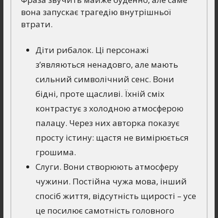
вона запускає трагедію внутрішньої
втрати.
Діти рибалок. Ці персонажі
з’являються ненадовго, але мають
сильний символічний сенс. Вони
бідні, проте щасливі. Їхній сміх
контрастує з холодною атмосферою
палацу. Через них авторка показує
просту істину: щастя не вимірюється
грошима.
Слуги. Вони створюють атмосферу
чужини. Постійна чужа мова, інший
спосіб життя, відсутність щирості – усе
це посилює самотність головного