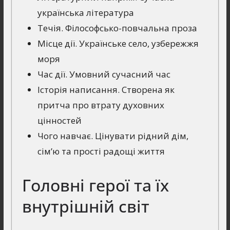
українська література
Течія. Філософсько-повчальна проза
Місце дії. Українське село, узбережжя
моря
Час дії. Умовний сучасний час
Історія написання. Створена як
притча про втрату духовних
цінностей
Чого навчає. Цінувати рідний дім,
сім’ю та прості радощі життя
Головні герої та їх
внутрішній світ