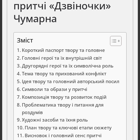
притчі «Дзвіночки»
Чумарна
Зміст
Короткий паспорт твору та головне
Головні герої та їх внутрішній світ
Другорядні герої та їх символічна роль
Тема твору та прихований конфлікт
Ідея твору та головний авторський посил
Символи та образи у притчі
Композиція твору та розвиток подій
Проблематика твору і питання для
роздумів
Художні засоби та їхня роль
План твору та ключові етапи сюжету
Висновок і головний сенс притчі