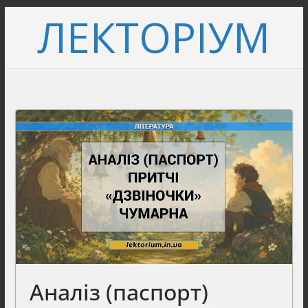
Перейти
ЛЕКТОРІУМ
до
вмісту
Аналіз (паспорт)