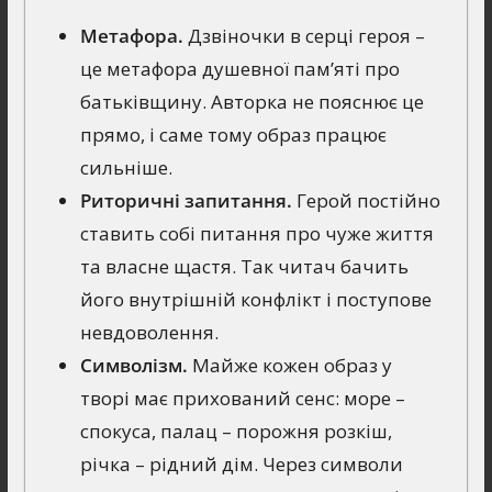
Метафора.
Дзвіночки в серці героя –
це метафора душевної пам’яті про
батьківщину. Авторка не пояснює це
прямо, і саме тому образ працює
сильніше.
Риторичні запитання.
Герой постійно
ставить собі питання про чуже життя
та власне щастя. Так читач бачить
його внутрішній конфлікт і поступове
невдоволення.
Символізм.
Майже кожен образ у
творі має прихований сенс: море –
спокуса, палац – порожня розкіш,
річка – рідний дім. Через символи