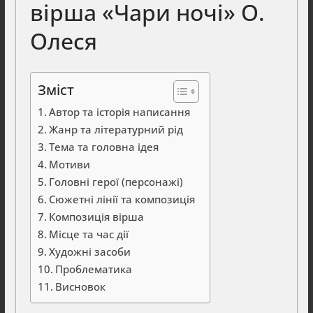
вірша «Чари ночі» О.
Олеся
Зміст
Автор та історія написання
Жанр та літературний рід
Тема та головна ідея
Мотиви
Головні герої (персонажі)
Сюжетні лінії та композиція
Композиція вірша
Місце та час дії
Художні засоби
Проблематика
Висновок