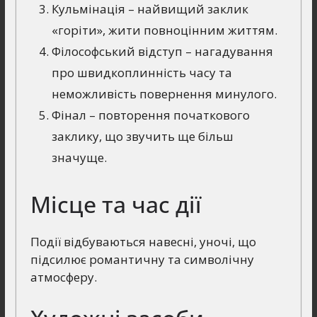
Кульмінація – найвищий заклик
«горіти», жити повноцінним життям.
Філософський відступ – нагадування
про швидкоплинність часу та
неможливість повернення минулого.
Фінал – повторення початкового
заклику, що звучить ще більш
значуще.
Місце та час дії
Події відбуваються навесні, уночі, що
підсилює романтичну та символічну
атмосферу.