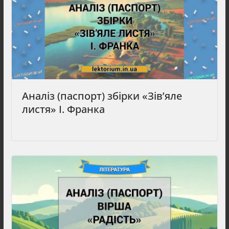
Аналіз (паспорт) збірки «Зів’яле
листя» І. Франка