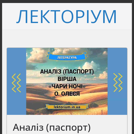
Перейти
ЛЕКТОРІУМ
до
вмісту
Аналіз (паспорт)