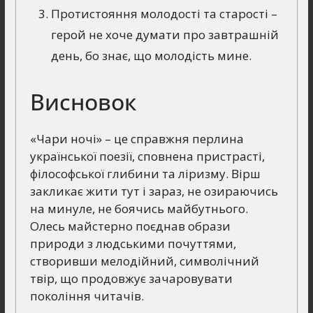
Протистояння молодості та старості –
герой не хоче думати про завтрашній
день, бо знає, що молодість мине.
Висновок
«Чари ночі» – це справжня перлина
української поезії, сповнена пристрасті,
філософської глибини та ліризму. Вірш
закликає жити тут і зараз, не озираючись
на минуле, не боячись майбутнього.
Олесь майстерно поєднав образи
природи з людськими почуттями,
створивши мелодійний, символічний
твір, що продовжує зачаровувати
покоління читачів.