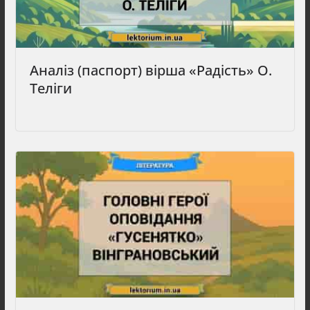
Аналіз (паспорт) вірша «Радість» О.
Теліги