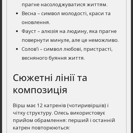
прагне насолоджуватися життям.
Весна – символ молодості, краси та
оновлення.
Фауст – алюзія на людину, яка прагне
повернути минуле, але це неможливо.
Солов’ї – символ любові, пристрасті,
весняного буяння життя.
Сюжетні лінії та
композиція
Вірш має 12 катренів (чотиривіршів) і
чітку структуру. Олесь використовує
прийом обрамлення: перший і останній
катрен повторюються: