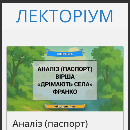
Перейти
ЛЕКТОРІУМ
до
вмісту
Аналіз (паспорт)