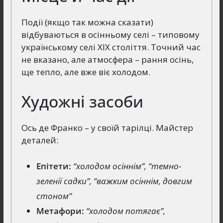
Події (якщо так можна сказати)
відбуваються в осінньому селі – типовому
українському селі ХІХ століття. Точний час
не вказано, але атмосфера – рання осінь,
ще тепло, але вже віє холодом.
Художні засоби
Ось де Франко – у своїй тарілці. Майстер
деталей:
Епітети:
“холодом осіннім”, “темно-
зеленії садки”, “важким осіннім, довгим
стоном”
Метафори:
“холодом потягає”,