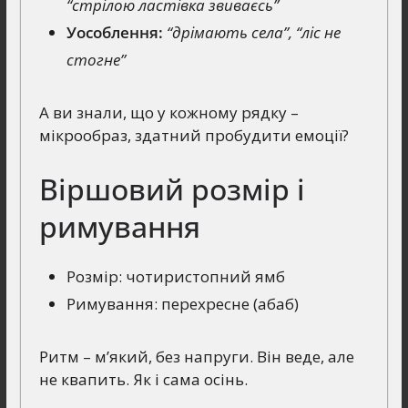
“стрілою ластівка звиваєсь”
Уособлення:
“дрімають села”, “ліс не
стогне”
А ви знали, що у кожному рядку –
мікрообраз, здатний пробудити емоції?
Віршовий розмір і
римування
Розмір: чотиристопний ямб
Римування: перехресне (абаб)
Ритм – м’який, без напруги. Він веде, але
не квапить. Як і сама осінь.