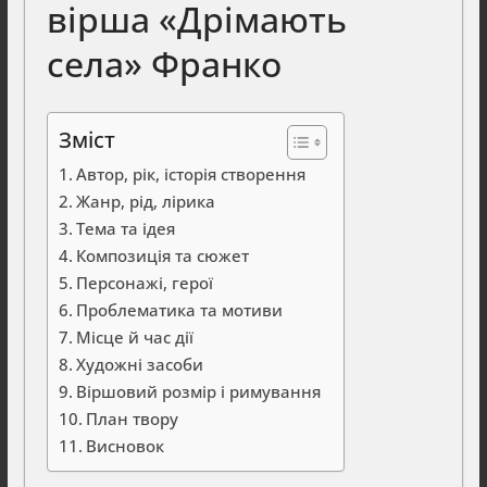
вірша «Дрімають
села» Франко
Зміст
Автор, рік, історія створення
Жанр, рід, лірика
Тема та ідея
Композиція та сюжет
Персонажі, герої
Проблематика та мотиви
Місце й час дії
Художні засоби
Віршовий розмір і римування
План твору
Висновок