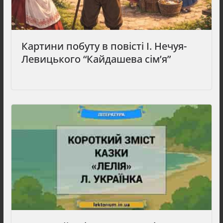
Картини побуту в повісті І. Нечуя-
Левицького “Кайдашева сім’я”