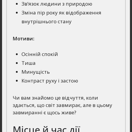
Зв’язок людини з природою
Зміна пір року як відображення
внутрішнього стану
Мотиви:
Осінній спокій
Тиша
Минущість
Контраст руху і застою
Чи вам знайомо це відчуття, коли
здається, що світ завмирає, але в цьому
завмиранні є щось живе?
Місце й час дії