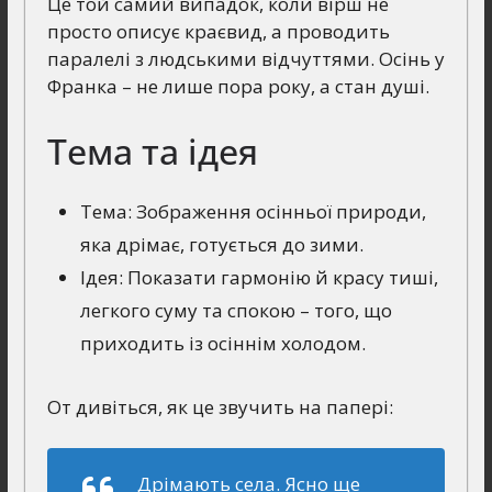
Це той самий випадок, коли вірш не
просто описує краєвид, а проводить
паралелі з людськими відчуттями. Осінь у
Франка – не лише пора року, а стан душі.
Тема та ідея
Тема: Зображення осінньої природи,
яка дрімає, готується до зими.
Ідея: Показати гармонію й красу тиші,
легкого суму та спокою – того, що
приходить із осіннім холодом.
От дивіться, як це звучить на папері:
Дрімають села. Ясно ще