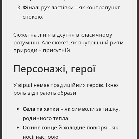
Фінал:
рух ластівки – як контрапункт
спокою.
Сюжетна лінія відсутня в класичному
розумінні. Але сюжет, як внутрішній ритм
природи – присутній.
Персонажі, герої
У вірші немає традиційних героїв. Їхню
роль відіграють образи:
Села та хатки
– як символи затишку,
родинного тепла.
Осіннє сонце й холодне повітря
– як
носії настрою.