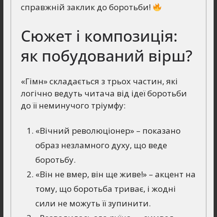
справжній заклик до боротьби!
Сюжет і композиція:
як побудований вірш?
«Гімн» складається з трьох частин, які
логічно ведуть читача від ідеї боротьби
до її неминучого тріумфу:
«Вічний революціонер» – показано
образ незламного духу, що веде
боротьбу.
«Він не вмер, він ще живе!» – акцент на
тому, що боротьба триває, і жодні
сили не можуть її зупинити.