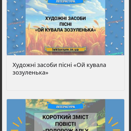
Художні засоби пісні «Ой кувала
зозуленька»