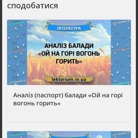
сподобатися
Аналіз (паспорт) балади «Ой на горі
вогонь горить»