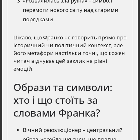
«Розвалилась зла руїна» – символ
перемоги нового світу над старими
порядками.
Цікаво, що Франко не говорить прямо про
історичний чи політичний контекст, але
його метафори настільки точні, що кожен
читач відчуває цей заклик на рівні
емоцій.
Образи та символи:
хто і що стоїть за
словами Франка?
Вічний революціонер – центральний
образ, уособлення сили, що прагне