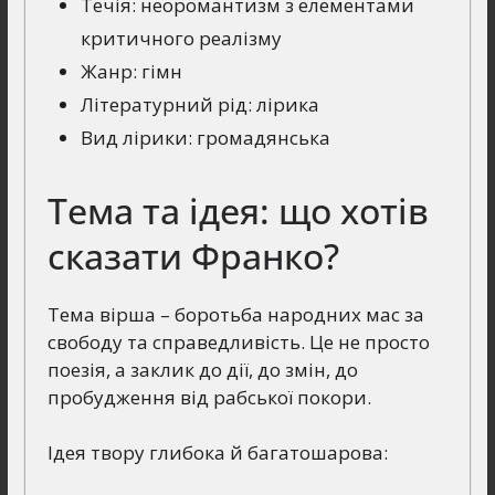
Течія: неоромантизм з елементами
критичного реалізму
Жанр: гімн
Літературний рід: лірика
Вид лірики: громадянська
Тема та ідея: що хотів
сказати Франко?
Тема вірша – боротьба народних мас за
свободу та справедливість. Це не просто
поезія, а заклик до дії, до змін, до
пробудження від рабської покори.
Ідея твору глибока й багатошарова: