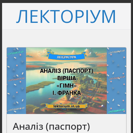
Перейти
ЛЕКТОРІУМ
до
вмісту
Аналіз (паспорт)