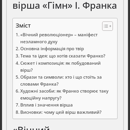
вірша «Гімн» І. Франка
Зміст
«Вічний революціонер» – маніфест
незламного духу
Основна інформація про твір
Тема та ідея: що хотів сказати Франко?
Сюжет і композиція: як побудований
вірш?
Образи та символи: хто і що стоїть за
словами Франка?
Художні засоби: як Франко створює таку
емоційну напругу?
Вплив і значення вірша
Висновки: чому цей вірш важливий?
«Вічний