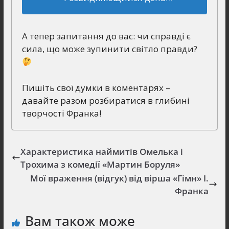
А тепер запитання до вас: чи справді є
сила, що може зупинити світло правди?
Пишіть свої думки в коментарях –
давайте разом розбиратися в глибині
творчості Франка!
Характеристика наймитів Омелька і
Трохима з комедії «Мартин Боруля»
Мої враження (відгук) від вірша «Гімн» І.
Франка
Вам також може