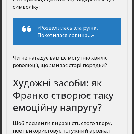
символіку:
«Розвалилась зла руїна,
Покотилася лавина…»
Чи не нагадує вам це могутню хвилю
революції, що змиває старі порядки?
Художні засоби: як
Франко створює таку
емоційну напругу?
Щоб посилити виразність свого твору,
поет використовує потужний арсенал