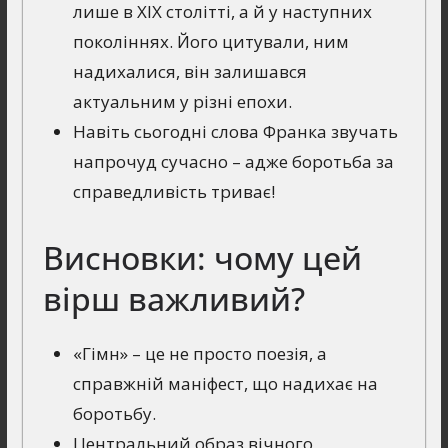
лише в XIX столітті, а й у наступних
поколіннях. Його цитували, ним
надихалися, він залишався
актуальним у різні епохи.
Навіть сьогодні слова Франка звучать
напрочуд сучасно – адже боротьба за
справедливість триває!
Висновки: чому цей
вірш важливий?
«Гімн» – це не просто поезія, а
справжній маніфест, що надихає на
боротьбу.
Центральний образ вічного