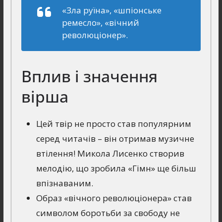
«Зла руїна», «шпіонське
ремесло», «вічний
революціонер».
Вплив і значення
вірша
Цей твір не просто став популярним
серед читачів – він отримав музичне
втілення! Микола Лисенко створив
мелодію, що зробила «Гімн» ще більш
впізнаваним.
Образ «вічного революціонера» став
символом боротьби за свободу не