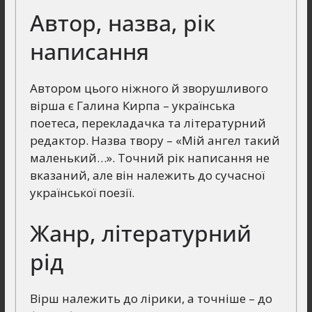
Автор, назва, рік
написання
Автором цього ніжного й зворушливого
вірша є Галина Кирпа – українська
поетеса, перекладачка та літературний
редактор. Назва твору – «Мій ангел такий
маленький…». Точний рік написання не
вказаний, але він належить до сучасної
української поезії.
Жанр, літературний
рід
Вірш належить до лірики, а точніше – до