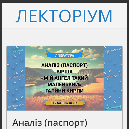
Перейти
ЛЕКТОРІУМ
до
вмісту
Аналіз (паспорт)