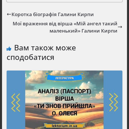
Коротка біографія Галини Кирпи
Мої враження від вірша «Мій ангел такий
маленький» Галини Кирпи
Вам також може
сподобатися