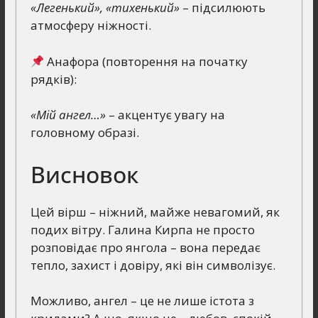
«Легенький», «тихенький»
– підсилюють
атмосферу ніжності.
Анафора (повторення на початку
рядків):
«Мій ангел…»
– акцентує увагу на
головному образі.
Висновок
Цей вірш – ніжний, майже невагомий, як
подих вітру. Галина Кирпа не просто
розповідає про янгола – вона передає
тепло, захист і довіру, які він символізує.
Можливо, ангел – це не лише істота з