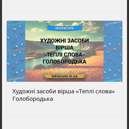
Художні засоби вірша «Теплі слова»
Голобородька