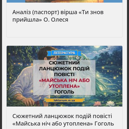
Аналіз (паспорт) вірша «Ти знов
прийшла» О. Олеся
Сюжетний ланцюжок подій повісті
«Майська ніч або утоплена» Гоголь