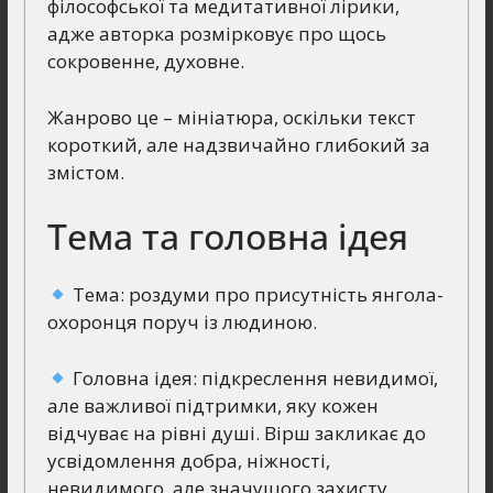
філософської та медитативної лірики,
адже авторка розмірковує про щось
сокровенне, духовне.
Жанрово це – мініатюра, оскільки текст
короткий, але надзвичайно глибокий за
змістом.
Тема та головна ідея
Тема: роздуми про присутність янгола-
охоронця поруч із людиною.
Головна ідея: підкреслення невидимої,
але важливої підтримки, яку кожен
відчуває на рівні душі. Вірш закликає до
усвідомлення добра, ніжності,
невидимого, але значущого захисту.