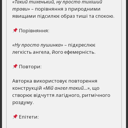
«Такий тихенький, ну просто тихіший
трави»
– порівняння з природними
явищами підсилює образ тиші та спокою.
Порівняння:
«Ну просто пушинка»
– підкреслює
легкість ангела, його ефемерність.
Повтори:
Авторка використовує повторення
конструкцій
«Мій ангел такий…»
, що
створює відчуття лагідного, ритмічного
роздуму.
Епітети: