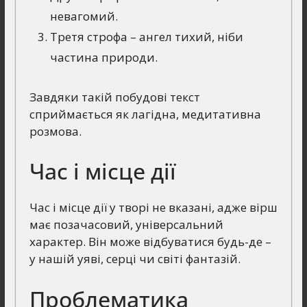
невагомий.
Третя строфа – ангел тихий, ніби
частина природи.
Завдяки такій побудові текст
сприймається як лагідна, медитативна
розмова.
Час і місце дії
Час і місце дії у творі не вказані, адже вірш
має позачасовий, універсальний
характер. Він може відбуватися будь-де –
у нашій уяві, серці чи світі фантазій.
Проблематика