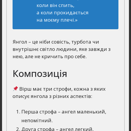
коли він спить,
а коли прокидається
на моєму плечі.»
Янгол – це ніби совість, турбота чи
внутрішнє світло людини, яке завжди з
нею, але не кричить про себе.
Композиція
Вірш має три строфи, кожна з яких
описує янгола з різних аспектів:
Перша строфа – ангел маленький,
непомітний.
Друга строфа – ангел легкий,