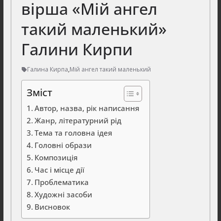
вірша «Мій ангел
такий маленький»
Галини Кирпи
Галина Кирпа
,
Мій ангел такий маленький
Зміст
Автор, назва, рік написання
Жанр, літературний рід
Тема та головна ідея
Головні образи
Композиція
Час і місце дії
Проблематика
Художні засоби
Висновок