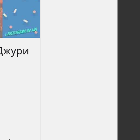
«Джури