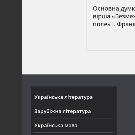
Основна думк
вірша «Безме
поле» І. Фран
Українська література
Зарубіжна література
Українська мова