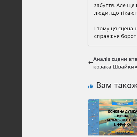
забуття. Але ще 
люди, що тікають
І тому ця сцена 
справжня борот
Аналіз сцени вт
козака Швайки
Вам тако