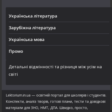
Українська література
Зарубіжна література
Українська мова
Промо
Детальні відмінності та різниця між усім на
світі
Lektorium.in.ua — освітній портал для школярів і студентів.
Конспекти, аналіз творів, готові плани, тести та довідкові
матеріали для ЗНО, НМТ, ДПА. Швидко, просто,