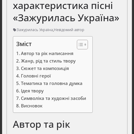
характеристика пісні
«Зажурилась Україна»
Зажурилась Україна
,
Невідомий автор
Зміст
Автор та рік написання
Жанр, рід та стиль твору
Сюжет та композиція
Головні герої
Тематика та головна думка
Ідея твору
Символіка та художні засоби
Висновок
Автор та рік