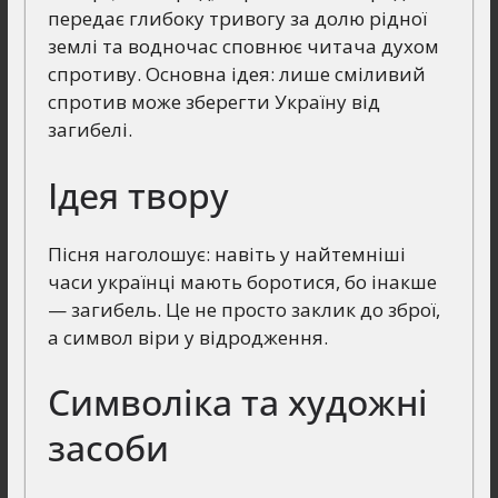
передає глибоку тривогу за долю рідної
землі та водночас сповнює читача духом
спротиву. Основна ідея: лише сміливий
спротив може зберегти Україну від
загибелі.
Ідея твору
Пісня наголошує: навіть у найтемніші
часи українці мають боротися, бо інакше
— загибель. Це не просто заклик до зброї,
а символ віри у відродження.
Символіка та художні
засоби