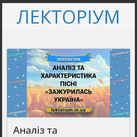
Перейти
ЛЕКТОРІУМ
до
вмісту
Аналіз та