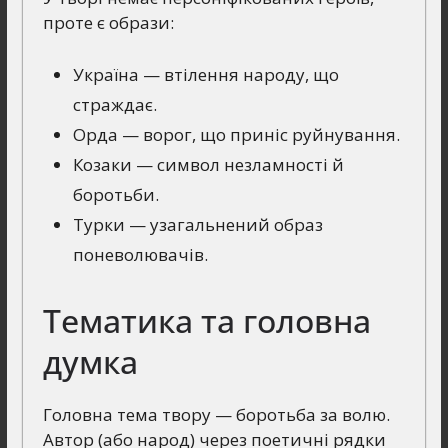
проте є образи:
Україна — втілення народу, що
страждає.
Орда — ворог, що приніс руйнування.
Козаки — символ незламності й
боротьби.
Турки — узагальнений образ
поневолювачів.
Тематика та головна
думка
Головна тема твору — боротьба за волю.
Автор (або народ) через поетичні рядки