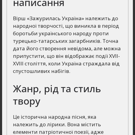
написання
Вірш «Зажурилась Україна» належить до
народної творчості, що виникла в період
боротьби українського народу проти
турецько-татарських загарбників. Точна
дата його створення невідома, але можна
припустити, що він відображає події XVII-
XVIII століття, коли Україна страждала від
спустошливих набігів.
Жанр, рід та стиль
твору
Це історична народна пісня, яка
належить до лірики. Вона містить
елементи патріотичної поезії, адже