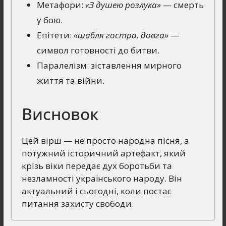
Метафори:
«З душею розлука»
— смерть
у бою.
Епітети:
«шабля гостра, довга»
—
символ готовності до битви.
Паралелізм: зіставлення мирного
життя та війни.
Висновок
Цей вірш — не просто народна пісня, а
потужний історичний артефакт, який
крізь віки передає дух боротьби та
незламності українського народу. Він
актуальний і сьогодні, коли постає
питання захисту свободи.