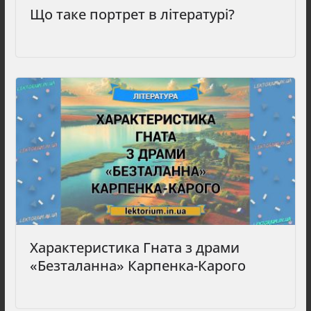
Що таке портрет в літературі?
Характеристика Гната з драми
«Безталанна» Карпенка-Карого