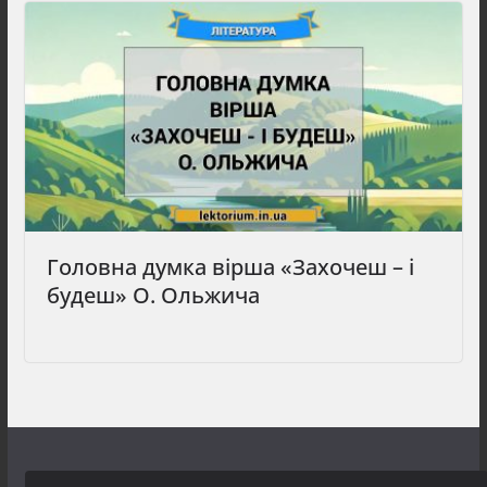
Головна думка вірша «Захочеш – і
будеш» О. Ольжича