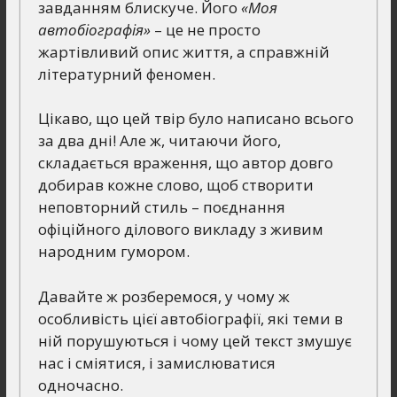
завданням блискуче. Його
«Моя
автобіографія»
– це не просто
жартівливий опис життя, а справжній
літературний феномен.
Цікаво, що цей твір було написано всього
за два дні! Але ж, читаючи його,
складається враження, що автор довго
добирав кожне слово, щоб створити
неповторний стиль – поєднання
офіційного ділового викладу з живим
народним гумором.
Давайте ж розберемося, у чому ж
особливість цієї автобіографії, які теми в
ній порушуються і чому цей текст змушує
нас і сміятися, і замислюватися
одночасно.