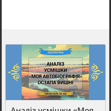
Аналіз усмішки «Моя