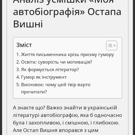
автобіографія» Остапа
Вишні
Зміст
Життя письменника крізь призму гумору
Освіта: суворість чи мотивація?
Як формується літератор?
Гумор як інструмент
Висновок: чому цей твір варто
прочитати?
А знаєте що? Важко знайти в українській
літературі автобіографію, яка б одночасно
була і захопливою, і смішною, і глибокою.
Але Остап Вишня впорався з цим