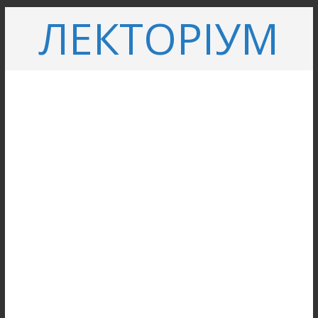
Перейти
ЛЕКТОРІУМ
до
вмісту