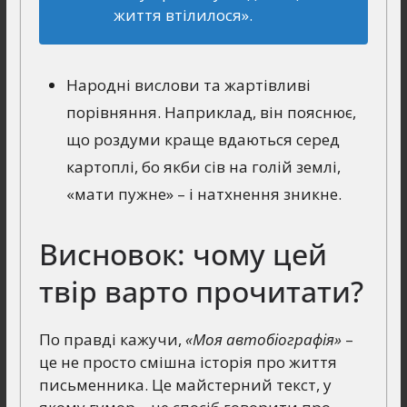
життя втілилося».
Народні вислови та жартівливі
порівняння. Наприклад, він пояснює,
що роздуми краще вдаються серед
картоплі, бо якби сів на голій землі,
«мати пужне» – і натхнення зникне.
Висновок: чому цей
твір варто прочитати?
По правді кажучи,
«Моя автобіографія»
–
це не просто смішна історія про життя
письменника. Це майстерний текст, у