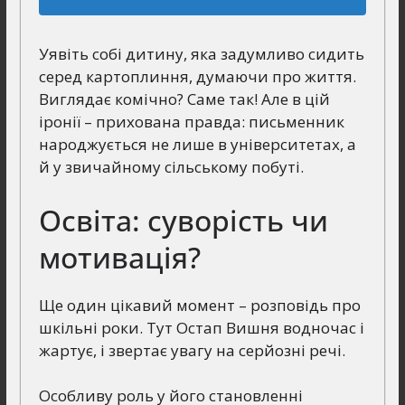
Уявіть собі дитину, яка задумливо сидить
серед картоплиння, думаючи про життя.
Виглядає комічно? Саме так! Але в цій
іронії – прихована правда: письменник
народжується не лише в університетах, а
й у звичайному сільському побуті.
Освіта: суворість чи
мотивація?
Ще один цікавий момент – розповідь про
шкільні роки. Тут Остап Вишня водночас і
жартує, і звертає увагу на серйозні речі.
Особливу роль у його становленні