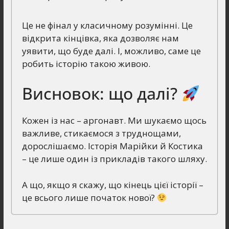
Це не фінал у класичному розумінні. Це
відкрита кінцівка, яка дозволяє нам
уявити, що буде далі. І, можливо, саме це
робить історію такою живою.
Висновок: що далі?
Кожен із нас – аргонавт. Ми шукаємо щось
важливе, стикаємося з труднощами,
дорослішаємо. Історія Марійки й Костика
– це лише один із прикладів такого шляху.
А що, якщо я скажу, що кінець цієї історії –
це всього лише початок нової?