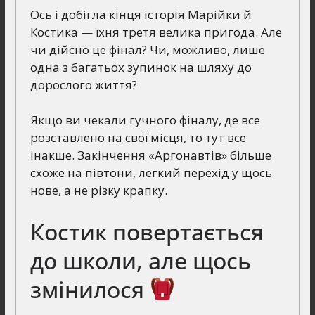
Ось і добігла кінця історія Марійки й
Костика — їхня третя велика пригода. Але
чи дійсно це фінал? Чи, можливо, лише
одна з багатьох зупинок на шляху до
дорослого життя?
Якщо ви чекали гучного фіналу, де все
розставлено на свої місця, то тут все
інакше. Закінчення «Аргонавтів» більше
схоже на півтони, легкий перехід у щось
нове, а не різку крапку.
Костик повертається
до школи, але щось
змінилося