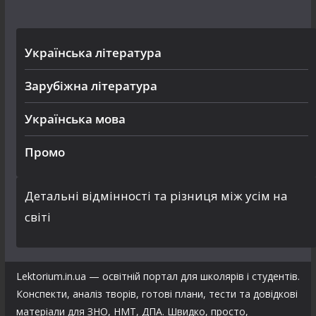
Українська література
Зарубіжна література
Українська мова
Промо
Детальні відмінності та різниця між усім на
світі
Lektorium.in.ua — освітній портал для школярів і студентів.
Конспекти, аналіз творів, готові плани, тести та довідкові
матеріали для ЗНО, НМТ, ДПА. Швидко, просто,