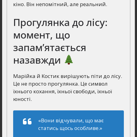
кіно. Він непомітний, але реальний.
Прогулянка до лісу:
момент, що
запам’ятається
назавжди
Марійка й Костик вирішують піти до лісу.
Це не просто прогулянка. Це символ
їхнього кохання, їхньої свободи, їхньої
юності.
«Вони відчували, що має
статись щось особливе.»