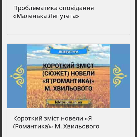
Проблематика оповідання
«Маленька Ляпутета»
Короткий зміст новели «Я
(Романтика)» М. Хвильового