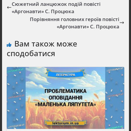
Сюжетний ланцюжок подій повісті
«Аргонавти» С. Процюка
Порівняння головних героїв повісті
«Аргонавти» С. Процюка
Вам також може
сподобатися