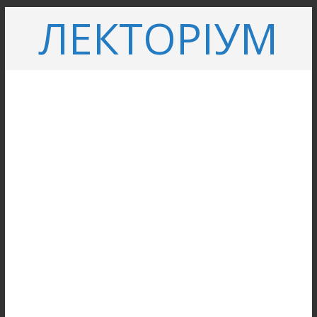
Перейти
ЛЕКТОРІУМ
до
вмісту