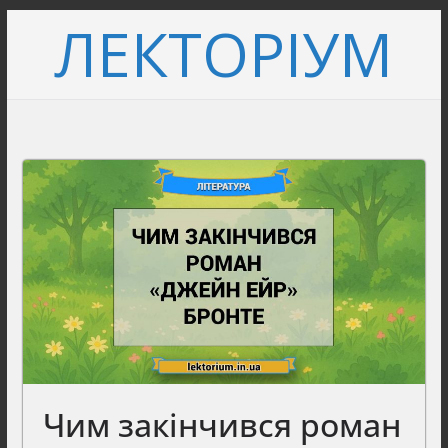
Перейти
ЛЕКТОРІУМ
до
вмісту
Чим закінчився роман