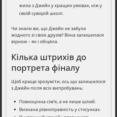
жила з Джейн у кращих умовах, ніж у
своїй суворій школі.
Чи знали ви, що Джейн не забула
жодного зі своїх друзів? Вона залишилася
вірною – як і обіцяла.
Кілька штрихів до
портрета фіналу
Щоб краще зрозуміти, ось що залишилося
з Джейн після всіх випробувань:
Повноцінна сім’я, а не лише шлюб.
Визнана рівноправність у стосунках.