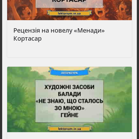
Рецензія на новелу «Менади»
Кортасар