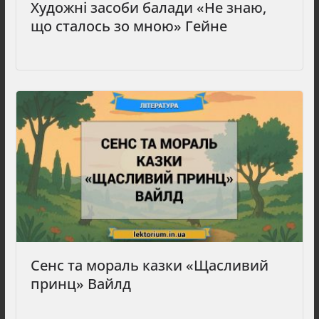
Художні засоби балади «Не знаю,
що сталось зо мною» Гейне
Сенс та мораль казки «Щасливий
принц» Вайлд