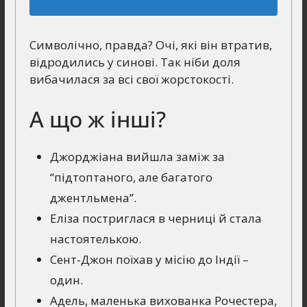
Символічно, правда? Очі, які він втратив,
відродились у синові. Так ніби доля
вибачилася за всі свої жорстокості.
А що ж інші?
Джорджіана вийшла заміж за
“підтоптаного, але багатого
джентльмена”.
Еліза постриглася в черниці й стала
настоятелькою.
Сент-Джон поїхав у місію до Індії –
один.
Адель, маленька вихованка Рочестера,