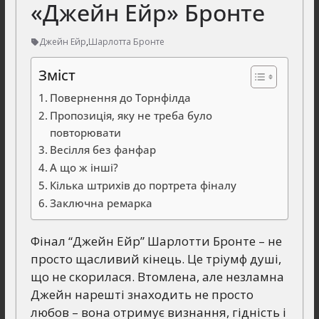
«Джейн Ейр» Бронте
Джейн Ейр
,
Шарлотта Бронте
Зміст
Повернення до Торнфілда
Пропозиція, яку не треба було
повторювати
Весілля без фанфар
А що ж інші?
Кілька штрихів до портрета фіналу
Заключна ремарка
Фінал “Джейн Ейр” Шарлотти Бронте – не
просто щасливий кінець. Це тріумф душі,
що не скорилася. Втомлена, але незламна
Джейн нарешті знаходить не просто
любов – вона отримує визнання, гідність і