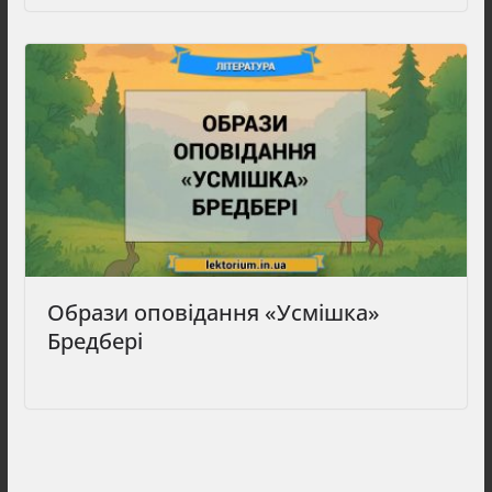
Образи оповідання «Усмішка»
Бредбері