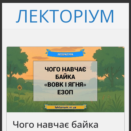
Перейти
ЛЕКТОРІУМ
до
вмісту
Чого навчає байка