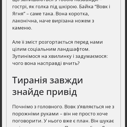
гострі, як голка під шкірою. Байка “Вовк і
Ягня” – саме така. Вона коротка,
лаконічна, наче вирізана ножем з
каменю.
Але її зміст розгортається перед нами
цілим соціальним ландшафтом.
Зупинімося на хвилинку і задумаємося:
чого вона насправді вчить?
Тиранія завжди
знайде привід
Почнімо з головного. Вовк з’являється не з
порожніми руками – він не просто хоче
поговорити. У нього вже є план. Він шукає