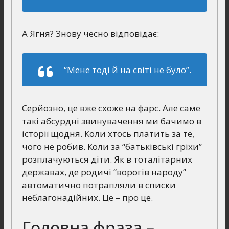
А Ягня? Знову чесно відповідає:
“Мене тоді й на світі не було”.
Серйозно, це вже схоже на фарс. Але саме
такі абсурдні звинувачення ми бачимо в
історії щодня. Коли хтось платить за те,
чого не робив. Коли за “батьківські гріхи”
розплачуються діти. Як в тоталітарних
державах, де родичі “ворогів народу”
автоматично потрапляли в списки
неблагонадійних. Це – про це.
Головна фраза –