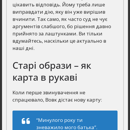
цікавить відповідь. Йому треба лише
виправдати дію, яку він уже вирішив
вчинити. Так само, як часто суд не чує
аргументів слабшого, бо рішення давно
прийнято за лаштунками. Ви тільки
вдумайтесь, наскільки це актуально в
наші дні.
Старі образи – як
карта в рукаві
Коли перше звинувачення не
спрацювало, Вовк дістає нову карту:
“Минулого року ти
зневажило мого батька”.