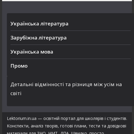
Українська література
Зарубіжна література
Українська мова
Промо
Детальні відмінності та різниця між усім на
світі
Lektorium.in.ua — освітній портал для школярів і студентів.
Конспекти, аналіз творів, готові плани, тести та довідкові
матеріали для ЗНО, НМТ, ДПА. Швидко, просто,