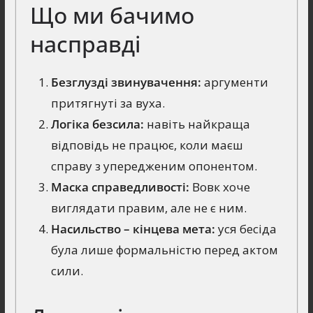
Що ми бачимо
насправді
Безглузді звинувачення:
аргументи
притягнуті за вуха.
Логіка безсила:
навіть найкраща
відповідь не працює, коли маєш
справу з упередженим опонентом.
Маска справедливості:
Вовк хоче
виглядати правим, але не є ним.
Насильство – кінцева мета:
уся бесіда
була лише формальністю перед актом
сили.