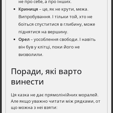
не про себе, а про інших.
Криниця
– це, як не крути, межа.
Випробування. І тільки той, хто не
боїться спуститися в глибину, може
піднятися на вершину.
Орел
– уособлення свободи. І навіть
він був у клітці, поки його не
визволили.
Поради, які варто
винести
Ця казка не дає прямолінійних моралей.
Але якщо уважно читати між рядками, от
що можна з неї взяти: