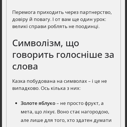
Перемога приходить через партнерство,
довіру й повагу. І от вам ще один урок:
великі справи роблять не поодинці.
Символізм, що
говорить голосніше за
слова
Казка побудована на символах – і це не
випадково. Ось кілька з них:
Золоте яблуко
– не просто фрукт, а
мета, що лікує. Воно стає нагородою,
але лише для того, хто здатен думати