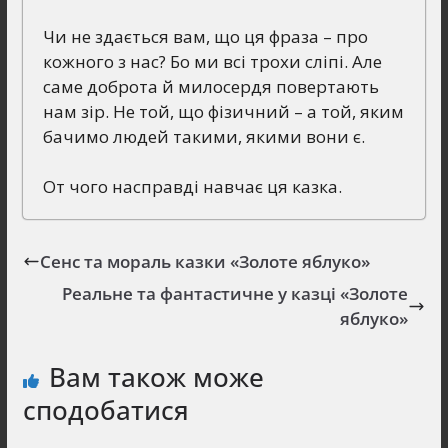
Чи не здається вам, що ця фраза – про
кожного з нас? Бо ми всі трохи сліпі. Але
саме доброта й милосердя повертають
нам зір. Не той, що фізичний – а той, яким
бачимо людей такими, якими вони є.
От чого насправді навчає ця казка.
Сенс та мораль казки «Золоте яблуко»
Реальне та фантастичне у казці «Золоте
яблуко»
Вам також може
сподобатися