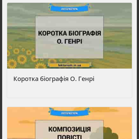
Коротка біографія О. Генрі