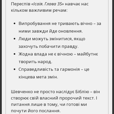
Переспів
«Ісаія. Глава 35»
навчає нас
кільком важливим речам:
Випробування не тривають вічно – за
ними завжди йде оновлення.
Люди можуть змінитися, якщо
захочуть побачити правду.
Жодна влада не є вічною – майбутнє
творить народ.
Справедливість та гармонія – це
кінцева мета змін.
Шевченко не просто наслідує Біблію – він
створює свій власний пророчий текст. І
питання лише в тому, чи готові ми
почути його послання.