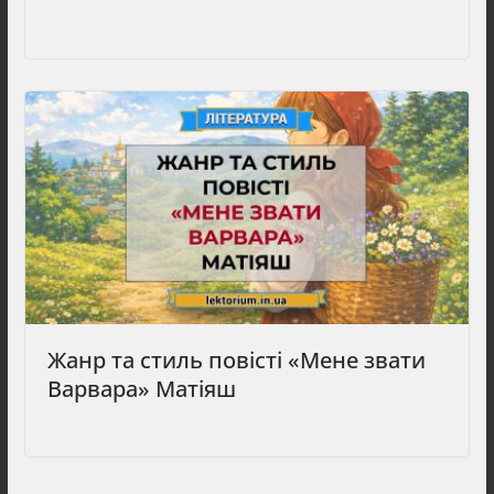
Жанр та стиль повісті «Мене звати
Варвара» Матіяш