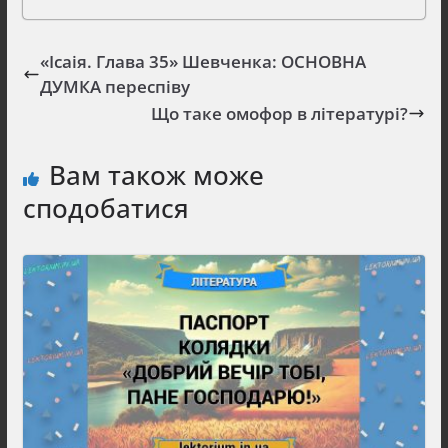
«Ісаія. Глава 35» Шевченка: ОСНОВНА
ДУМКА переспіву
Що таке омофор в літературі?
Вам також може
сподобатися