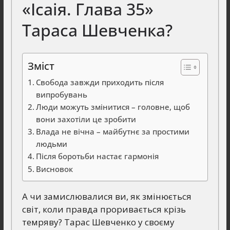
«Ісаія. Глава 35»
Тараса Шевченка?
Зміст
Свобода завжди приходить після
випробувань
Люди можуть змінитися – головне, щоб
вони захотіли це зробити
Влада не вічна – майбутнє за простими
людьми
Після боротьби настає гармонія
Висновок
А чи замислювалися ви, як змінюється
світ, коли правда проривається крізь
темряву? Тарас Шевченко у своєму