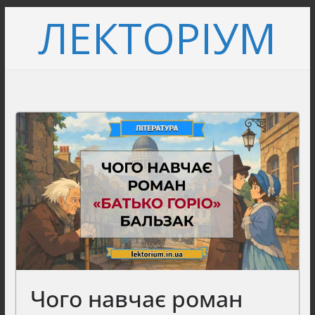
Перейти
ЛЕКТОРІУМ
до
вмісту
Чого навчає роман