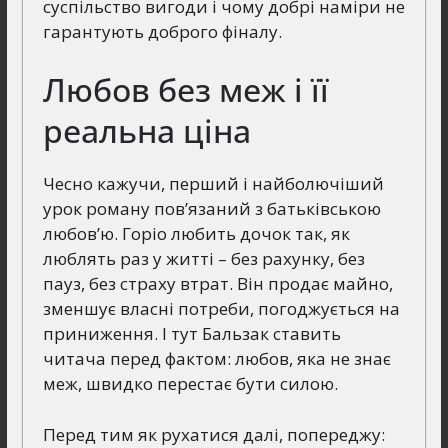
суспільство вигоди і чому добрі наміри не
гарантують доброго фіналу.
Любов без меж і її
реальна ціна
Чесно кажучи, перший і найболючіший
урок роману пов’язаний з батьківською
любов’ю. Горіо любить дочок так, як
люблять раз у житті – без рахунку, без
пауз, без страху втрат. Він продає майно,
зменшує власні потреби, погоджується на
приниження. І тут Бальзак ставить
читача перед фактом: любов, яка не знає
меж, швидко перестає бути силою.
Перед тим як рухатися далі, попереджу: