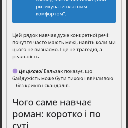
ризикувати власним
комфортом”.
Цей рядок навчає дуже конкретної речі:
почуття часто мають межі, навіть коли ми
цього не визнаємо. І це не трагедія, а
реальність.
Це цікаво!
Бальзак показує, що
байдужість може бути тихою і ввічливою
– без криків і скандалів.
Чого саме навчає
роман: коротко і по
суті