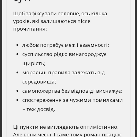
Щоб зафіксувати головне, ось кілька
уроків, які залишаються після
прочитання:
любов потребує меж і взаємності;
суспільство рідко винагороджує
щирість;
моральні правила залежать від
середовища;
самопожертва без відповіді виснажує;
спостереження за чужими помилками
– теж досвід.
Ці пункти не виглядають оптимістично.
Але вони чесні. І саме тому роман працює