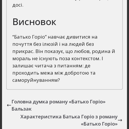
досі.
Висновок
“Батько Горіо” навчає дивитися на
почуття без ілюзій і на людей без
прикрас. Він показує, що любов, родина й
мораль не існують поза контекстом. І
залишає читача з питанням: де
проходить межа між добротою та
саморуйнуванням?
Головна думка роману «Батько Горіо»
Бальзак
Характеристика Батька Горіо з роману
«Батько Горіо»