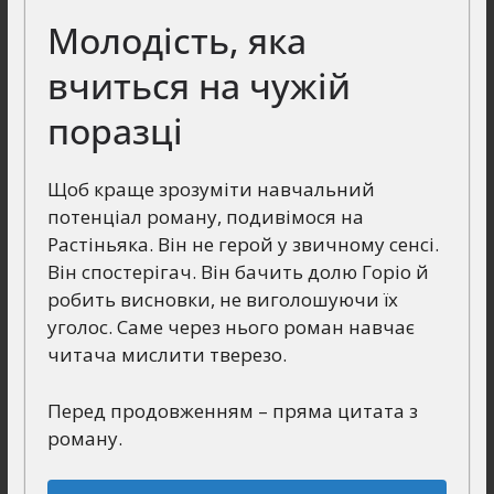
Молодість, яка
вчиться на чужій
поразці
Щоб краще зрозуміти навчальний
потенціал роману, подивімося на
Растіньяка. Він не герой у звичному сенсі.
Він спостерігач. Він бачить долю Горіо й
робить висновки, не виголошуючи їх
уголос. Саме через нього роман навчає
читача мислити тверезо.
Перед продовженням – пряма цитата з
роману.