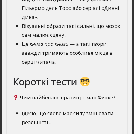
Гільєрмо дель Торо або серіалі «Дивні
дива».
Візуальні образи такі сильні, що мозок
сам малює сцену.
Це
книга про книги
— а такі твори
завжди тримають особливе місце в
серці читача.
Короткі тести
Чим найбільше вразив роман Функе?
Ідеєю, що слово має силу змінювати
реальність.