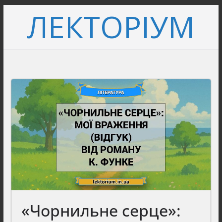
Перейти
ЛЕКТОРІУМ
до
вмісту
«Чорнильне серце»: