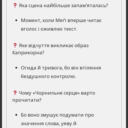
Яка сцена найбільше запам’яталась?
Момент, коли Меґі вперше читає
вголос і оживлює текст.
Яке відчуття викликає образ
Каприкорна?
Огида й тривога, бо він втілення
бездушного контролю.
Чому «Чорнильне серце» варто
прочитати?
Бо воно змушує подумати про
значення слова, уяву й