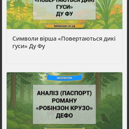
Символи вірша «Повертаються дикі
гуси» Ду Фу