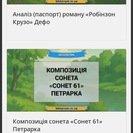
Аналіз (паспорт) роману «Робінзон
Крузо» Дефо
Композиція сонета «Сонет 61»
Петрарка