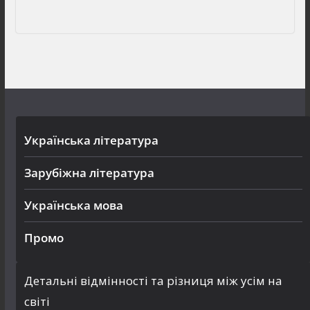
Українська література
Зарубіжна література
Українська мова
Промо
Детальні відмінності та різниця між усім на
світі