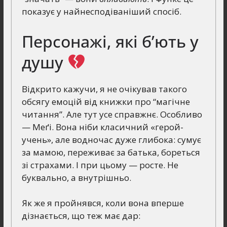
показує у найнесподіваніший спосіб.
Персонажі, які б’ють у
душу
Відкрито кажучи, я не очікував такого
обсягу емоцій від книжки про “магічне
читання”. Але тут усе справжнє. Особливо
— Меґі. Вона ніби класичний «герой-
учень», але водночас дуже глибока: сумує
за мамою, переживає за батька, бореться
зі страхами. І при цьому — росте. Не
буквально, а внутрішньо.
Як же я пройнявся, коли вона вперше
дізнається, що теж має дар: