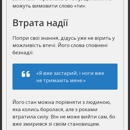
можуть вимовити слово «ти».
Втрата надії
Попри свої знання, дідусь уже не вірить у
можливість втечі. Його слова сповнені
безнадії:
«Я вже застарий, і ноги вже
не тримають мене.»
Його стан можна порівняти з людиною,
яка колись боролася, але з роками
втратила силу. Він не може вийти сам, бо
вже змирився зі своїм становищем.