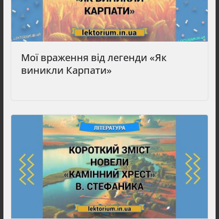
Мої враження від легенди «Як
виникли Карпати»