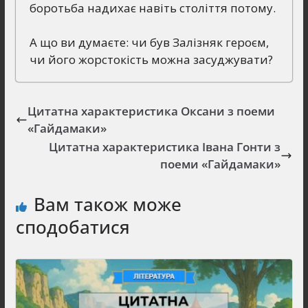
боротьба надихає навіть століття потому.
А що ви думаєте: чи був Залізняк героєм,
чи його жорстокість можна засуджувати?
Цитатна характеристика Оксани з поеми
«Гайдамаки»
Цитатна характеристика Івана Гонти з
поеми «Гайдамаки»
Вам також може
сподобатися