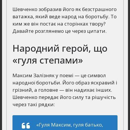
Шевченко зобразив його як безстрашного
ватажка, який веде народ на боротьбу. То
ким же він постає на сторінках твору?
Давайте розглянемо це через цитати.
Народний герой, що
«гуля степами»
Максим Залізняк у поемі — це символ
народної боротьби. Його образ яскравий і
грізний, а головне — він надихає інших.
Шевченко передає його силу та рішучість
через такі рядки:
«Гуля Максим, гуля батько,