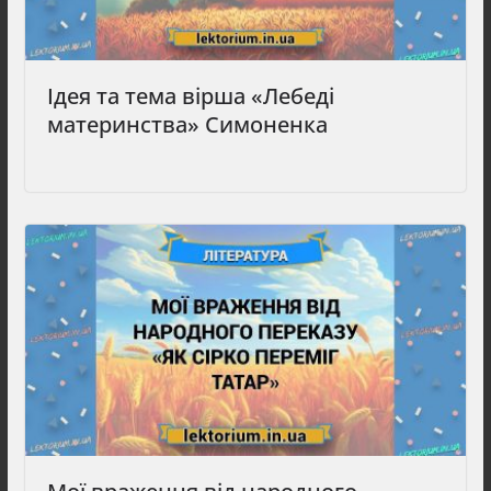
Ідея та тема вірша «Лебеді
материнства» Симоненка