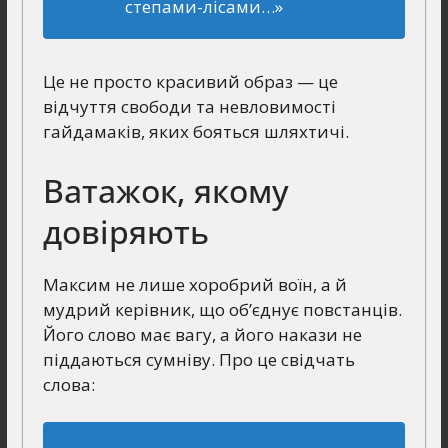
степами-лісами…»
Це не просто красивий образ — це
відчуття свободи та невловимості
гайдамаків, яких бояться шляхтичі.
Ватажок, якому
довіряють
Максим не лише хоробрий воїн, а й
мудрий керівник, що об’єднує повстанців.
Його слово має вагу, а його накази не
піддаються сумніву. Про це свідчать
слова: