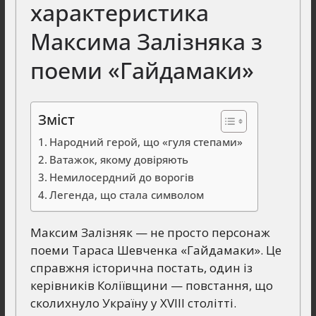
характеристика
Максима Залізняка з
поеми «Гайдамаки»
Зміст
Народний герой, що «гуля степами»
Ватажок, якому довіряють
Немилосердний до ворогів
Легенда, що стала символом
Максим Залізняк — не просто персонаж
поеми Тараса Шевченка «Гайдамаки». Це
справжня історична постать, один із
керівників Коліївщини — повстання, що
сколихнуло Україну у XVIII столітті.