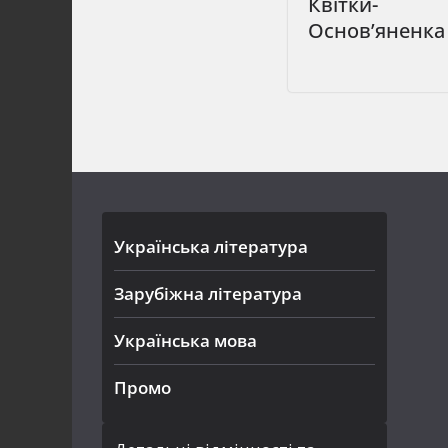
Квітки-
Основ’яненка
Українська література
Зарубіжна література
Українська мова
Промо