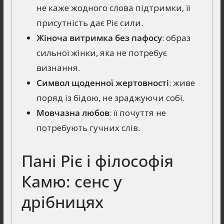
не каже жодного слова підтримки, її
присутність дає Ріє сили.
Жіноча витримка без пафосу
: образ
сильної жінки, яка не потребує
визнання.
Символ щоденної жертовності
: живе
поряд із бідою, не зраджуючи собі.
Мовчазна любов
: її почуття не
потребують гучних слів.
Пані Ріє і філософія
Камю: сенс у
дрібницях