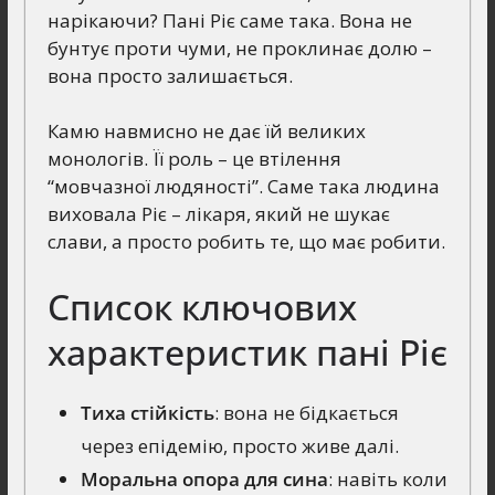
нарікаючи? Пані Ріє саме така. Вона не
бунтує проти чуми, не проклинає долю –
вона просто залишається.
Камю навмисно не дає їй великих
монологів. Її роль – це втілення
“мовчазної людяності”. Саме така людина
виховала Ріє – лікаря, який не шукає
слави, а просто робить те, що має робити.
Список ключових
характеристик пані Ріє
Тиха стійкість
: вона не бідкається
через епідемію, просто живе далі.
Моральна опора для сина
: навіть коли