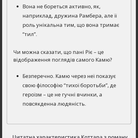
Вона не бореться активно, як,
наприклад, дружина Рамбера, але її
роль унікальна тим, що вона тримає
“тил”.
Чи можна сказати, що пані Ріє – це
відображення поглядів самого Камю?
Безперечно. Камю через неї показує
свою філософію “тихої боротьби”, де
героїзм – це не гучні вчинки, а
повсякденна людяність.
Цитатна характеристика Коттара з роману