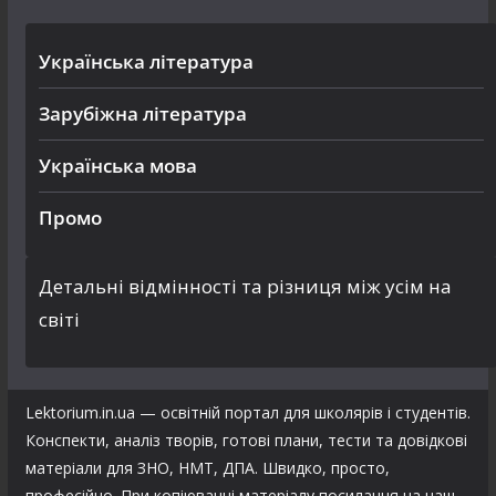
Українська література
Зарубіжна література
Українська мова
Промо
Детальні відмінності та різниця між усім на
світі
Lektorium.in.ua — освітній портал для школярів і студентів.
Конспекти, аналіз творів, готові плани, тести та довідкові
матеріали для ЗНО, НМТ, ДПА. Швидко, просто,
професійно. При копіюванні матеріалу посилання на наш