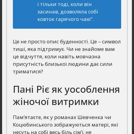
і тільки тоді, коли він
засинав, дозволяла собі
ковток гарячого чаю”.
Це не просто опис буденності. Це – символ
тиші, яка підтримує. Чи не знайоме вам
це відчуття, коли навіть мовчазна
присутність близької людини дає сили
триматися?
Пані Ріє як уособлення
жіночої витримки
Пам’ятаєте, як у романах Шевченка чи
Коцюбинського зображуються матері, які
несуть на собі весь біль сім’ї, не