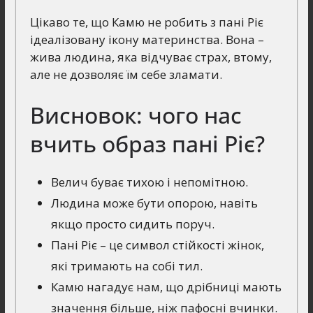
Цікаво те, що Камю не робить з пані Ріє
ідеалізовану ікону материнства. Вона –
жива людина, яка відчуває страх, втому,
але не дозволяє їм себе зламати.
Висновок: чого нас
вчить образ пані Ріє?
Велич буває тихою і непомітною.
Людина може бути опорою, навіть
якщо просто сидить поруч.
Пані Ріє – це символ стійкості жінок,
які тримають на собі тил.
Камю нагадує нам, що дрібниці мають
значення більше, ніж пафосні вчинки.