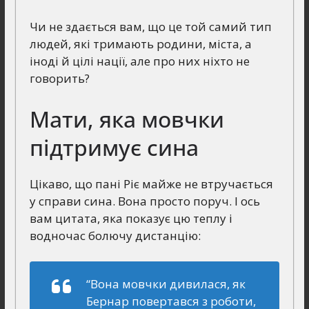
Чи не здається вам, що це той самий тип
людей, які тримають родини, міста, а
іноді й цілі нації, але про них ніхто не
говорить?
Мати, яка мовчки
підтримує сина
Цікаво, що пані Ріє майже не втручається
у справи сина. Вона просто поруч. І ось
вам цитата, яка показує цю теплу і
водночас болючу дистанцію:
“Вона мовчки дивилася, як
Бернар повертався з роботи,