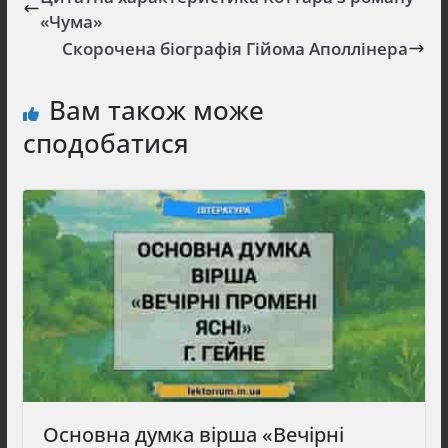
«Чума»
Скорочена біографія Гійома Аполлінера
Вам також може
сподобатися
Основна думка вірша «Вечірні