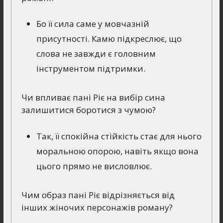
Бо її сила саме у мовчазній
присутності. Камю підкреслює, що
слова не завжди є головним
інструментом підтримки.
Чи впливає пані Ріє на вибір сина
залишитися боротися з чумою?
Так, її спокійна стійкість стає для нього
моральною опорою, навіть якщо вона
цього прямо не висловлює.
Чим образ пані Ріє відрізняється від
інших жіночих персонажів роману?