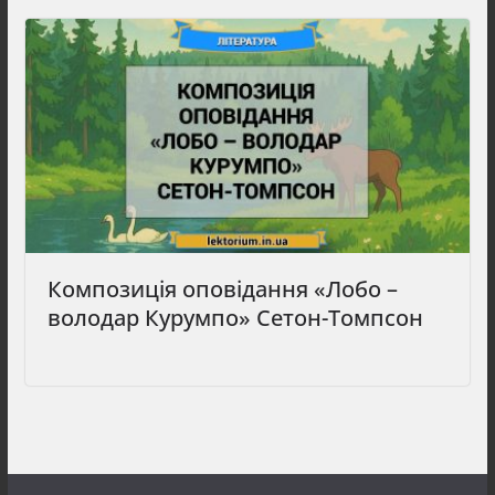
Композиція оповідання «Лобо –
володар Курумпо» Сетон-Томпсон