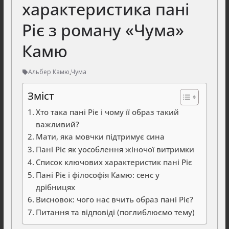
характеристика пані
Ріє з роману «Чума»
Камю
Альбер Камю
,
Чума
Зміст
Хто така пані Ріє і чому її образ такий
важливий?
Мати, яка мовчки підтримує сина
Пані Ріє як уособлення жіночої витримки
Список ключових характеристик пані Ріє
Пані Ріє і філософія Камю: сенс у
дрібницях
Висновок: чого нас вчить образ пані Ріє?
Питання та відповіді (поглиблюємо тему)