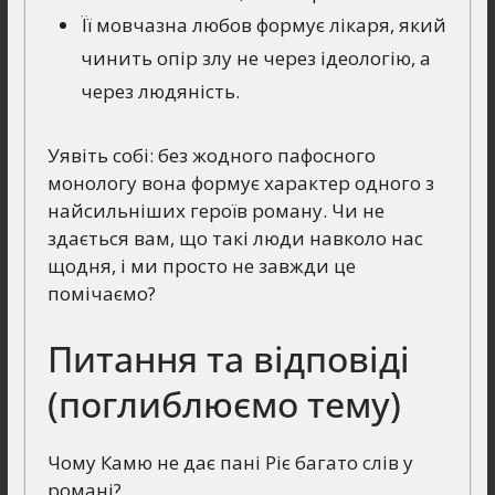
Її мовчазна любов формує лікаря, який
чинить опір злу не через ідеологію, а
через людяність.
Уявіть собі: без жодного пафосного
монологу вона формує характер одного з
найсильніших героїв роману. Чи не
здається вам, що такі люди навколо нас
щодня, і ми просто не завжди це
помічаємо?
Питання та відповіді
(поглиблюємо тему)
Чому Камю не дає пані Ріє багато слів у
романі?