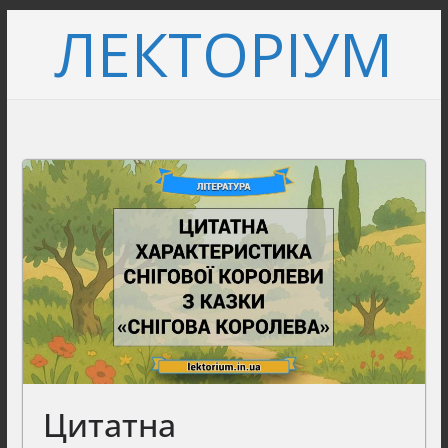
Перейти
ЛЕКТОРІУМ
до
вмісту
Цитатна