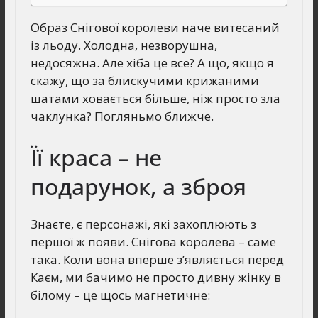
Образ Снігової королеви наче витесаний
із льоду. Холодна, незворушна,
недосяжна. Але хіба це все? А що, якщо я
скажу, що за блискучими крижаними
шатами ховається більше, ніж просто зла
чаклунка? Погляньмо ближче.
Її краса – не
подарунок, а зброя
Знаєте, є персонажі, які захоплюють з
першої ж появи. Снігова королева – саме
така. Коли вона вперше з’являється перед
Каєм, ми бачимо не просто дивну жінку в
білому – це щось магнетичне: