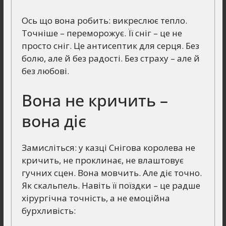
Ось що вона робить: викреслює тепло.
Точніше – переморожує. Її сніг – це не
просто сніг. Це антисептик для серця. Без
болю, але й без радості. Без страху – але й
без любові.
Вона не кричить –
вона діє
Замисліться: у казці Снігова королева не
кричить, не проклинає, не влаштовує
гучних сцен. Вона мовчить. Але діє точно.
Як скальпель. Навіть її поїздки – це радше
хірургічна точність, а не емоційна
бурхливість: