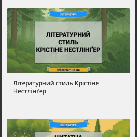
Літературний стиль Крістіне
Нестлінґер