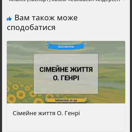
Вам також може
сподобатися
Сімейне життя О. Генрі