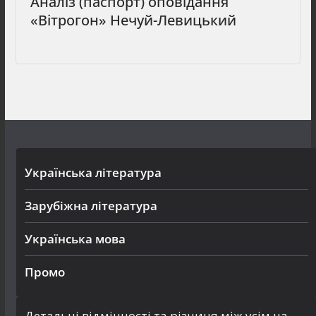
Аналіз (паспорт) оповідання
«Вітрогон» Нечуй-Левицький
Українська література
Зарубіжна література
Українська мова
Промо
Детальні відмінності та різниця між усім на