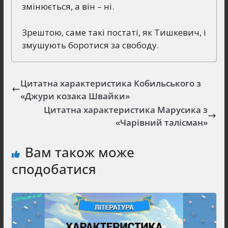
змінюється, а він – ні.
Зрештою, саме такі постаті, як Тишкевич, і
змушують боротися за свободу.
Цитатна характеристика Кобильського з
«Джури козака Швайки»
Цитатна характеристика Марусика з
«Чарівний талісман»
Вам також може
сподобатися