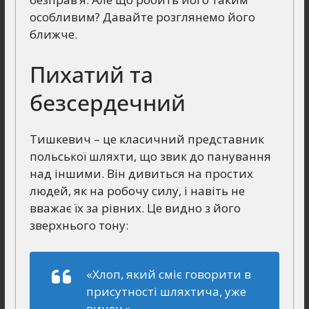
особливим? Давайте розглянемо його
ближче.
Пихатий та
безсердечний
Тишкевич – це класичний представник
польської шляхти, що звик до панування
над іншими. Він дивиться на простих
людей, як на робочу силу, і навіть не
вважає їх за рівних. Це видно з його
зверхнього тону:
«Хлоп, який сміє говорити в
присутності шляхтича, уже
винен.»