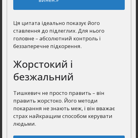
Ця цитата ідеально показує його
ставлення до підлеглих. Для нього
головне – абсолютний контроль і
беззаперечне підкорення.
Жорстокий і
безжальний
Тишкевич не просто править – він
править жорстоко. Його методи
покарання не знають меж, і він вважає
страх найкращим способом керувати
людьми.