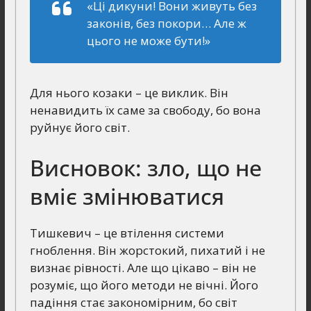
«Ці дикуни! Вони живуть без
законів, без покори… Але ж
цього не може бути!»
Для нього козаки – це виклик. Він
ненавидить їх саме за свободу, бо вона
руйнує його світ.
Висновок: зло, що не
вміє змінюватися
Тишкевич – це втілення системи
гноблення. Він жорстокий, пихатий і не
визнає рівності. Але що цікаво – він не
розуміє, що його методи не вічні. Його
падіння стає закономірним, бо світ