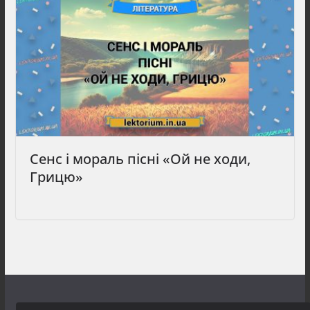
Сенс і мораль пісні «Ой не ходи,
Грицю»