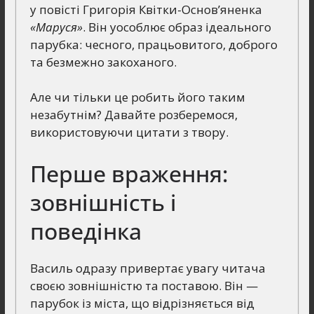
у повісті Григорія Квітки-Основ’яненка
«Маруся»
. Він уособлює образ ідеального
парубка: чесного, працьовитого, доброго
та безмежно закоханого.
Але чи тільки це робить його таким
незабутнім? Давайте розберемося,
використовуючи цитати з твору.
Перше враження:
зовнішність і
поведінка
Василь одразу привертає увагу читача
своєю зовнішністю та поставою. Він —
парубок із міста, що відрізняється від