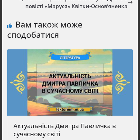
повісті «Маруся» Квітки-Основ’яненка
Вам також може
сподобатися
Актуальність Дмитра Павличка в
сучасному світі