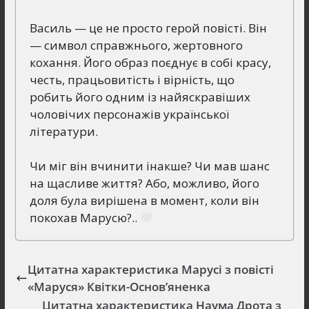
Василь — це не просто герой повісті. Він
— символ справжнього, жертовного
кохання. Його образ поєднує в собі красу,
честь, працьовитість і вірність, що
робить його одним із найяскравіших
чоловічих персонажів української
літератури.
Чи міг він вчинити інакше? Чи мав шанс
на щасливе життя? Або, можливо, його
доля була вирішена в момент, коли він
покохав Марусю?..
Цитатна характеристика Марусі з повісті
«Маруся» Квітки-Основ’яненка
Цитатна характеристика Наума Дрота з