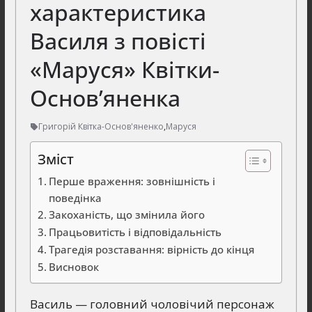
характеристика
Василя з повісті
«Маруся» Квітки-
Основ’яненка
Григорій Квітка-Основ'яненко
,
Маруся
Зміст
Перше враження: зовнішність і
поведінка
Закоханість, що змінила його
Працьовитість і відповідальність
Трагедія розставання: вірність до кінця
Висновок
Василь — головний чоловічий персонаж