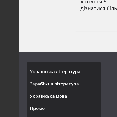
хотілося б
дізнатися біл
Українська література
Зарубіжна література
Українська мова
Промо