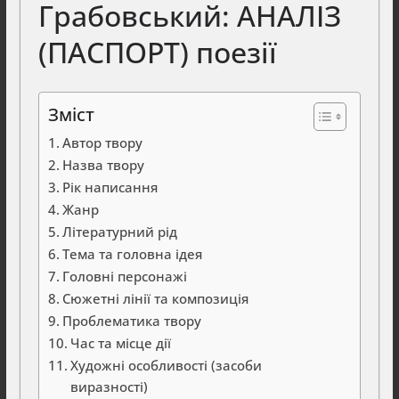
Грабовський: АНАЛІЗ
(ПАСПОРТ) поезії
Зміст
Автор твору
Назва твору
Рік написання
Жанр
Літературний рід
Тема та головна ідея
Головні персонажі
Сюжетні лінії та композиція
Проблематика твору
Час та місце дії
Художні особливості (засоби
виразності)