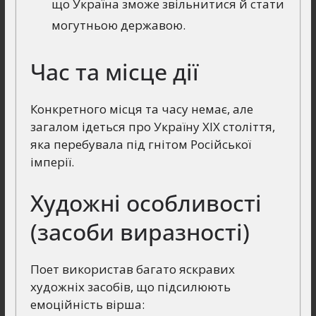
що Україна зможе звільнитися й стати
могутньою державою.
Час та місце дії
Конкретного місця та часу немає, але
загалом ідеться про Україну XIX століття,
яка перебувала під гнітом Російської
імперії.
Художні особливості
(засоби виразності)
Поет використав багато яскравих
художніх засобів, що підсилюють
емоційність вірша: