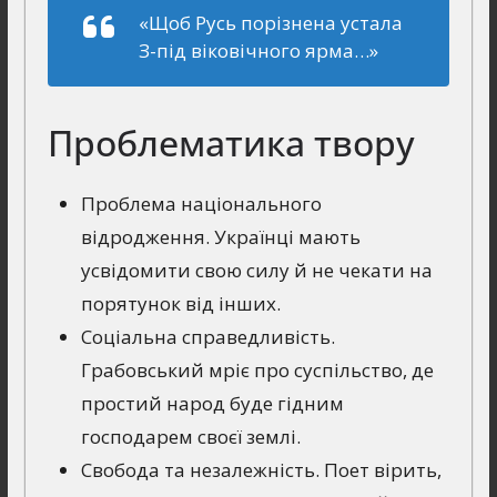
«Щоб Русь порізнена устала
З-під віковічного ярма…»
Проблематика твору
Проблема національного
відродження. Українці мають
усвідомити свою силу й не чекати на
порятунок від інших.
Соціальна справедливість.
Грабовський мріє про суспільство, де
простий народ буде гідним
господарем своєї землі.
Свобода та незалежність. Поет вірить,