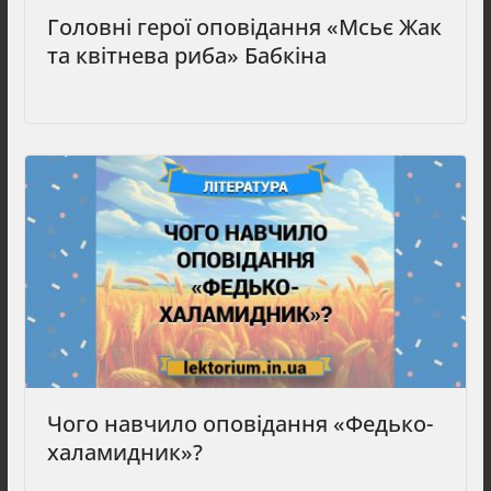
Головні герої оповідання «Мсьє Жак
та квітнева риба» Бабкіна
Чого навчило оповідання «Федько-
халамидник»?