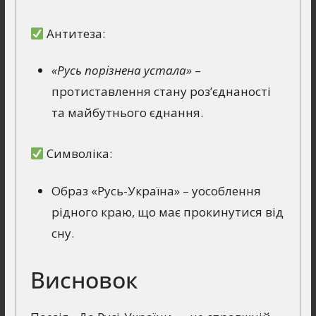
Антитеза:
«Русь порізнена устала»
–
протиставлення стану роз’єднаності
та майбутнього єднання.
Символіка:
Образ «Русь-Україна» – уособлення
рідного краю, що має прокинутися від
сну.
Висновок