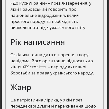
«До Русі-України» – поезія-звернення, у
якій Грабовський говорить про
національне відродження, велич
простого народу та необхідність
визволення з-під чужоземного гніту.
Рік написання
Оскільки точна дата створення твору
невідома, його орієнтовно відносять до
кінця XIX століття – періоду активної
боротьби за права українського народу.
Жанр
Це патріотична лірика, у якій поет
передає свої думки й переживання щодо