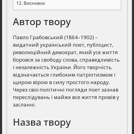
Висновок
Автор твору
Павло Грабовський (1864–1902) –
видатний український поет, публіцист,
революційний демократ, який усе життя
боровся за свободу слова, справедливість
і незалежність України. Його творчість
відзначається глибоким патріотизмом і
щирою вірою в силу простого народу.
Через свої політичні погляди поет зазнав
переслідувань і майже все життя провів у
засланні.
Назва твору