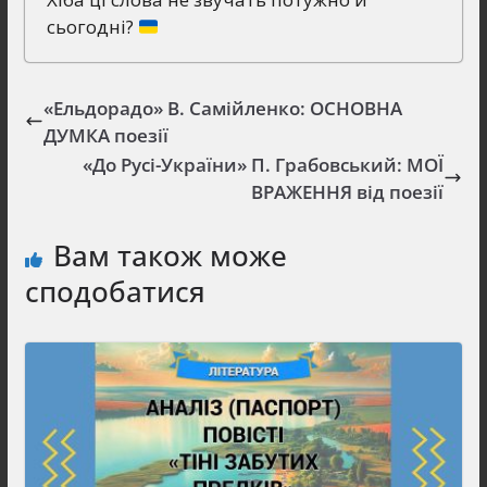
сьогодні?
«Ельдорадо» В. Самійленко: ОСНОВНА
ДУМКА поезії
«До Русі-України» П. Грабовський: МОЇ
ВРАЖЕННЯ від поезії
Вам також може
сподобатися