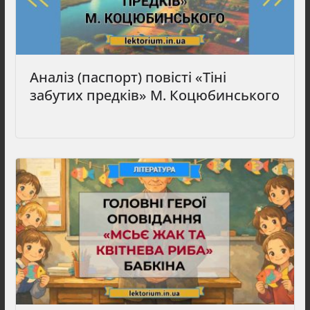
Аналіз (паспорт) повісті «Тіні
забутих предків» М. Коцюбинського