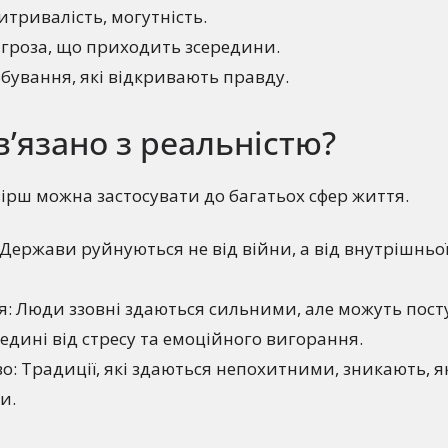
витривалість, могутність.
агроза, що приходить зсередини.
бування, які відкривають правду.
в’язано з реальністю?
вірш можна застосувати до багатьох сфер життя.
Держави руйнуються не від війни, а від внутрішньої
я: Люди ззовні здаються сильними, але можуть пост
едині від стресу та емоційного вигорання.
о: Традиції, які здаються непохитними, зникають, я
и.