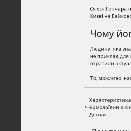
Олеся Гончара н
Києві на Байков
Чому йог
Людина, яка знал
не приклад для 
втратили актуал
То, можливо, на
Характеристика
Єрмолаївни з кі
Десна»