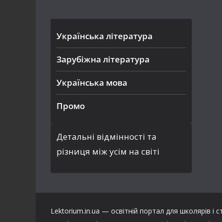
Українська література
Зарубіжна література
Українська мова
Промо
Детальні відмінності та
різниця між усім на світі
Lektorium.in.ua — освітній портал для школярів і с