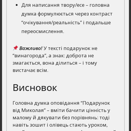
Для написання твору/есе – головна
думка формулюється через контраст
“очікування/реальність” і подальше
переосмислення.
Важливо!
У тексті подарунок не
“винагорода”, а знак: доброта не
змагається, вона ділиться – і тому
вистачає всім.
Висновок
Головна думка оповідання “Подарунок
від Миколая” – вміти бачити цінність у
малому й дякувати без порівнянь: тоді
навіть зошит і олівець стають уроком,