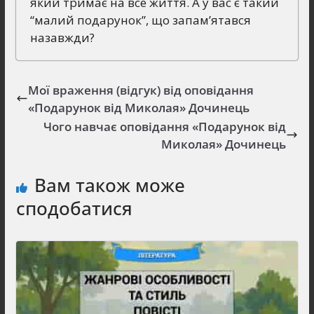
який тримає на все життя. А у вас є такий
“малий подарунок”, що запам’ятався
назавжди?
Мої враження (відгук) від оповідання
«Подарунок від Миколая» Дочинець
Чого навчає оповідання «Подарунок від
Миколая» Дочинець
Вам також може
сподобатися