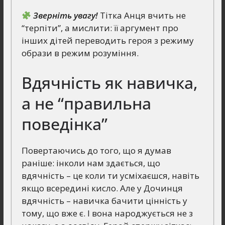
Зверніть увагу!
Тітка Анця вчить не
“терпіти”, а мислити: її аргумент про
інших дітей переводить героя з режиму
образи в режим розуміння.
Вдячність як навичка,
а не “правильна
поведінка”
Повертаючись до того, що я думав
раніше: інколи нам здається, що
вдячність – це коли ти усміхаєшся, навіть
якщо всередині кисло. Але у Дочинця
вдячність – навичка бачити цінність у
тому, що вже є. І вона народжується не з