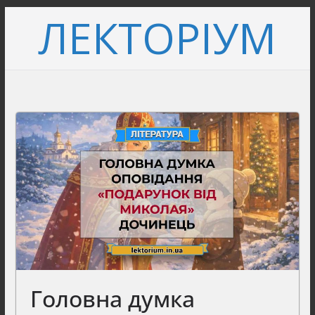
Перейти
ЛЕКТОРІУМ
до
вмісту
Головна думка