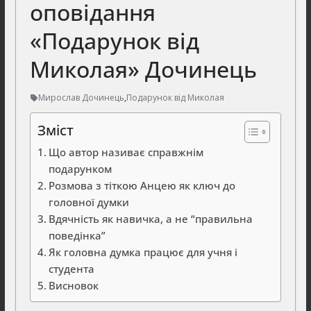
оповідання
«Подарунок від
Миколая» Дочинець
Мирослав Дочинець
,
Подарунок від Миколая
Зміст
Що автор називає справжнім
подарунком
Розмова з тіткою Анцею як ключ до
головної думки
Вдячність як навичка, а не “правильна
поведінка”
Як головна думка працює для учня і
студента
Висновок