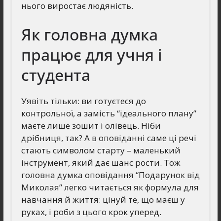
нього виростає людяність.
Як головна думка
працює для учня і
студента
Уявіть тільки: ви готуєтеся до
контрольної, а замість “ідеального плану”
маєте лише зошит і олівець. Ніби
дрібниця, так? А в оповіданні саме ці речі
стають символом старту – маленький
інструмент, який дає шанс рости. Тож
головна думка оповідання “Подарунок від
Миколая” легко читається як формула для
навчання й життя: цінуй те, що маєш у
руках, і роби з цього крок уперед.