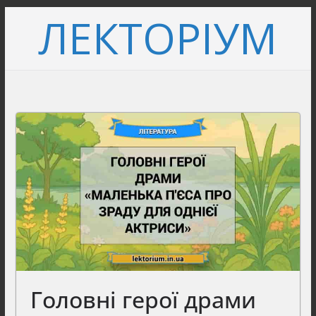
Перейти
ЛЕКТОРІУМ
до
вмісту
Головні герої драми