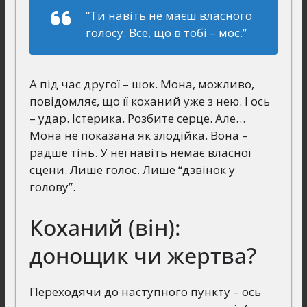
“Ти навіть не маєш власного
голосу. Все, що в тобі – моє.”
А під час другої – шок. Мона, можливо,
повідомляє, що її коханий уже з нею. І ось
– удар. Істерика. Розбите серце. Але…
Мона не показана як злодійка. Вона –
радше тінь. У неї навіть немає власної
сцени. Лише голос. Лише “дзвінок у
голову”.
Коханий (він):
донощик чи жертва?
Переходячи до наступного пункту – ось