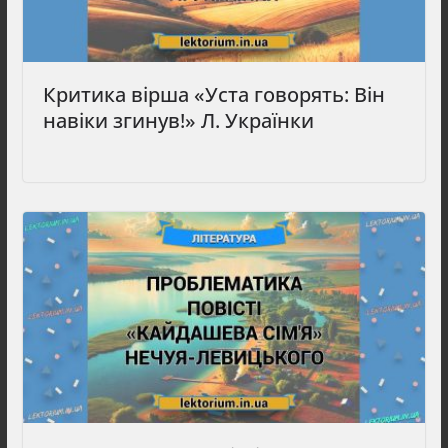
Критика вірша «Уста говорять: Він
навіки згинув!» Л. Українки