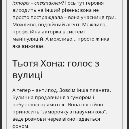
історія – спектаклем?
І ось тут героїня
виходить на інший рівень: вона не
просто постраждала – вона учасниця гри.
Можливо, подвійний агент. Можливо,
професійна акторка в системі
маніпуляцій. А можливо… просто жінка,
яка виживає.
Тьотя Хона: голос з
вулиці
А тепер – антипод. Зовсім інша планета.
Вулична продавчиня з гумором і
побутовою прямотою. Вона постійно
приносить “заморочку з павучинкою”,
веде розмови через вікно і здається
фоном.