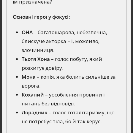
їм призначена?
Основні герої у фокусі:
ОНА
– багатошарова, небезпечна,
блискуче акторка – і, можливо,
злочинниця.
Тьотя Хона
– голос побуту, який
розхитує довіру.
Мона
– копія, яка болить сильніше за
ворога.
Коханий
– уособлення провини і
питань без відповіді.
Дорадник
– голос тоталітаризму, що
не потребує тіла, бо й так керує.