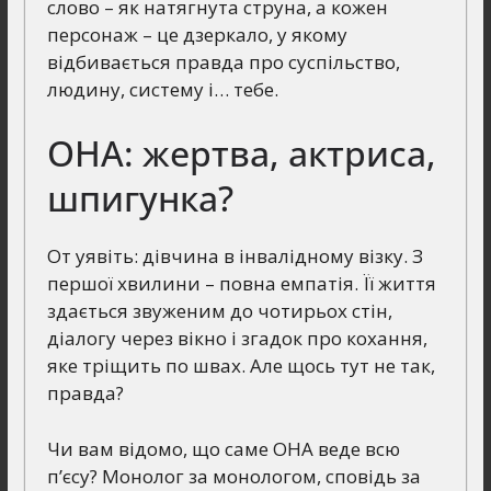
слово – як натягнута струна, а кожен
персонаж – це дзеркало, у якому
відбивається правда про суспільство,
людину, систему і… тебе.
ОНА: жертва, актриса,
шпигунка?
От уявіть: дівчина в інвалідному візку. З
першої хвилини – повна емпатія. Її життя
здається звуженим до чотирьох стін,
діалогу через вікно і згадок про кохання,
яке тріщить по швах. Але щось тут не так,
правда?
Чи вам відомо, що саме ОНА веде всю
п’єсу? Монолог за монологом, сповідь за