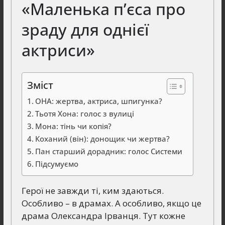
«Маленька п’єса про
зраду для однієї
актриси»
Зміст
ОНА: жертва, актриса, шпигунка?
Тьотя Хона: голос з вулиці
Мона: тінь чи копія?
Коханий (він): донощик чи жертва?
Пан старший дорадник: голос Системи
Підсумуємо
Герої не завжди ті, ким здаються.
Особливо – в драмах. А особливо, якщо це
драма Олександра Ірванця. Тут кожне