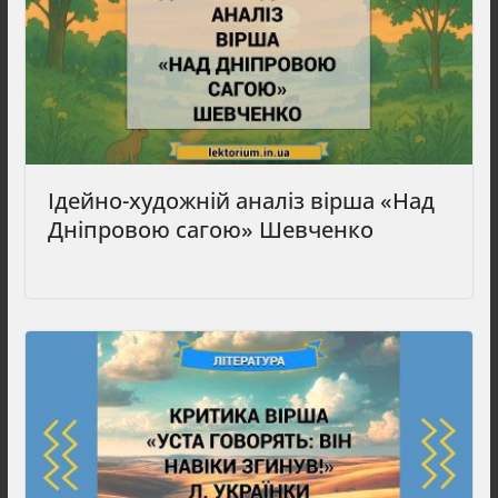
Ідейно-художній аналіз вірша «Над
Дніпровою сагою» Шевченко