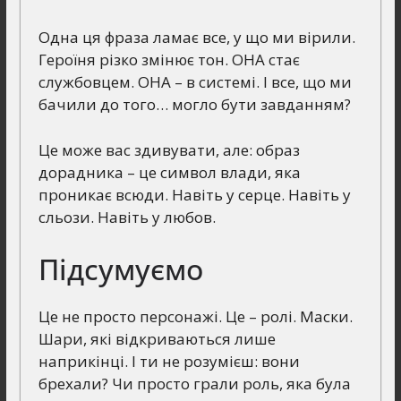
Одна ця фраза ламає все, у що ми вірили.
Героїня різко змінює тон. ОНА стає
службовцем. ОНА – в системі. І все, що ми
бачили до того… могло бути завданням?
Це може вас здивувати, але: образ
дорадника – це символ влади, яка
проникає всюди. Навіть у серце. Навіть у
сльози. Навіть у любов.
Підсумуємо
Це не просто персонажі. Це – ролі. Маски.
Шари, які відкриваються лише
наприкінці. І ти не розумієш: вони
брехали? Чи просто грали роль, яка була