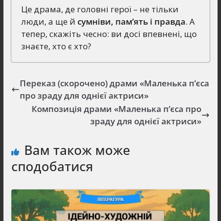
Це драма, де головні герої – не тільки
люди, а ще й
сумніви, пам’ять і правда
. А
тепер, скажіть чесно: ви досі впевнені, що
знаєте, хто є хто?
Переказ (скорочено) драми «Маленька п’єса
про зраду для однієї актриси»
Композиція драми «Маленька п’єса про
зраду для однієї актриси»
Вам також може
сподобатися