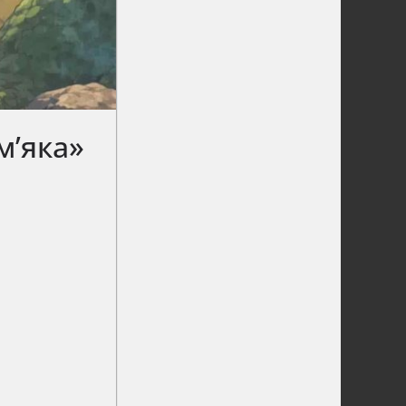
м’яка»