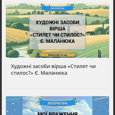
Художні засоби вірша «Стилет чи
стилос?» Є. Маланюка