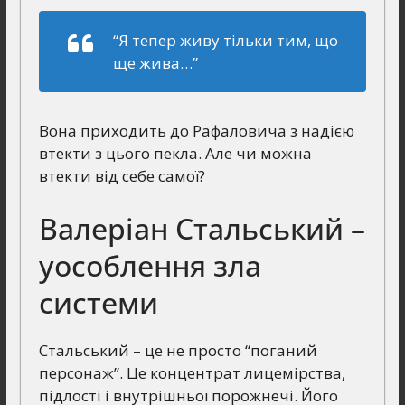
“Я тепер живу тільки тим, що
ще жива…”
Вона приходить до Рафаловича з надією
втекти з цього пекла. Але чи можна
втекти від себе самої?
Валеріан Стальський –
уособлення зла
системи
Стальський – це не просто “поганий
персонаж”. Це концентрат лицемірства,
підлості і внутрішньої порожнечі. Його