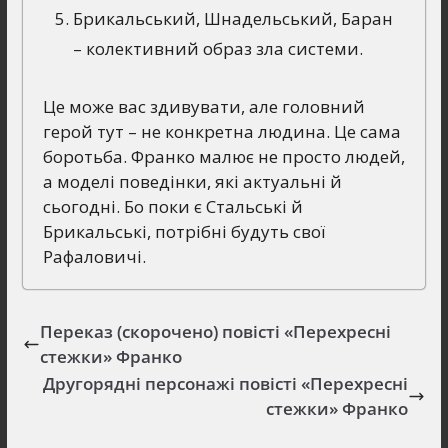
Брикальський, Шнадельський, Баран
– колективний образ зла системи.
Це може вас здивувати, але головний
герой тут – не конкретна людина. Це сама
боротьба. Франко малює не просто людей,
а моделі поведінки, які актуальні й
сьогодні. Бо поки є Стальські й
Брикальські, потрібні будуть свої
Рафаловичі.
Переказ (скорочено) повісті «Перехресні
стежки» Франко
Другорядні персонажі повісті «Перехресні
стежки» Франко