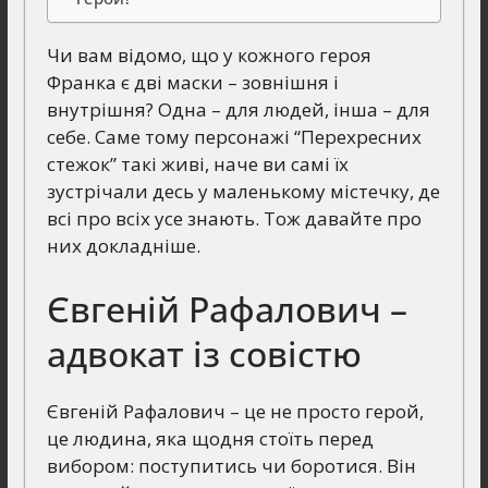
Чи вам відомо, що у кожного героя
Франка є дві маски – зовнішня і
внутрішня? Одна – для людей, інша – для
себе. Саме тому персонажі “Перехресних
стежок” такі живі, наче ви самі їх
зустрічали десь у маленькому містечку, де
всі про всіх усе знають. Тож давайте про
них докладніше.
Євгеній Рафалович –
адвокат із совістю
Євгеній Рафалович – це не просто герой,
це людина, яка щодня стоїть перед
вибором: поступитись чи боротися. Він