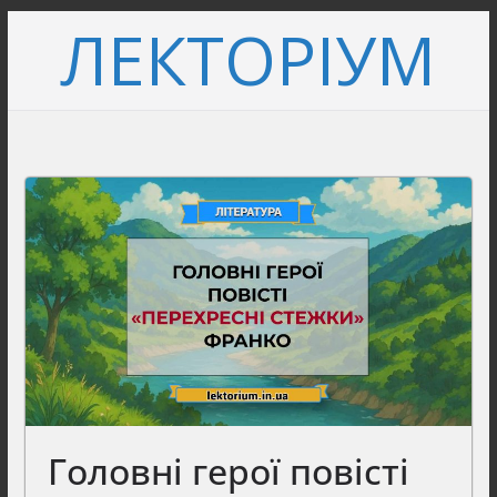
Перейти
ЛЕКТОРІУМ
до
вмісту
Головні герої повісті