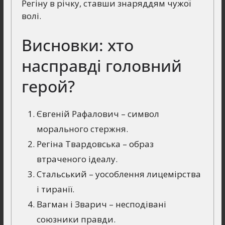
Регіну в річку, ставши знаряддям чужої
волі.
Висновки: хто
насправді головний
герой?
Євгеній Рафалович – символ
морального стержня.
Регіна Твардовська – образ
втраченого ідеалу.
Стальський – уособлення лицемірства
і тиранії.
Вагман і Зварич – несподівані
союзники правди.