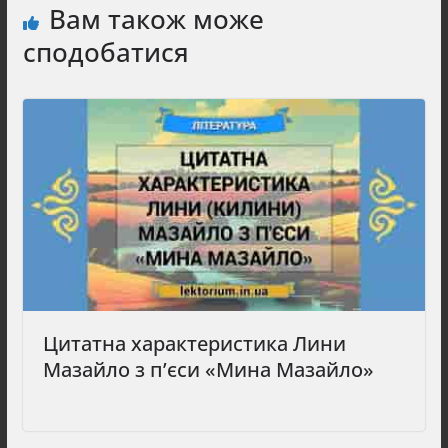
Вам також може
сподобатися
Цитатна характеристика Лини
Мазайло з п’єси «Мина Мазайло»