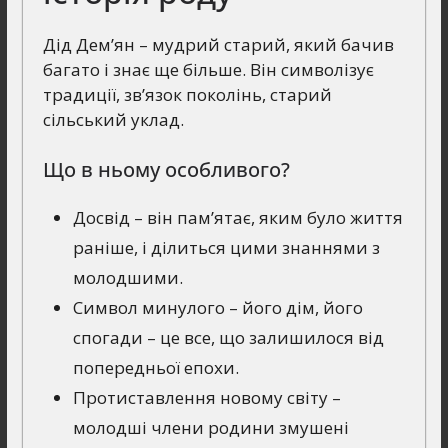
Дід Дем’ян – мудрий старий, який бачив
багато і знає ще більше. Він символізує
традиції, зв’язок поколінь, старий
сільський уклад.
Що в ньому особливого?
Досвід – він пам’ятає, яким було життя
раніше, і ділиться цими знаннями з
молодшими.
Символ минулого – його дім, його
спогади – це все, що залишилося від
попередньої епохи.
Протиставлення новому світу –
молодші члени родини змушені