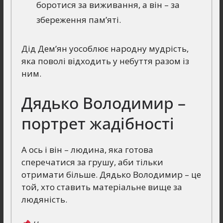
боротися за виживання, а він – за
збереження пам’яті.
Дід Дем’ян уособлює народну мудрість,
яка поволі відходить у небуття разом із
ним.
Дядько Володимир –
портрет жадібності
А ось і він – людина, яка готова
сперечатися за грушу, аби тільки
отримати більше. Дядько Володимир – це
той, хто ставить матеріальне вище за
людяність.