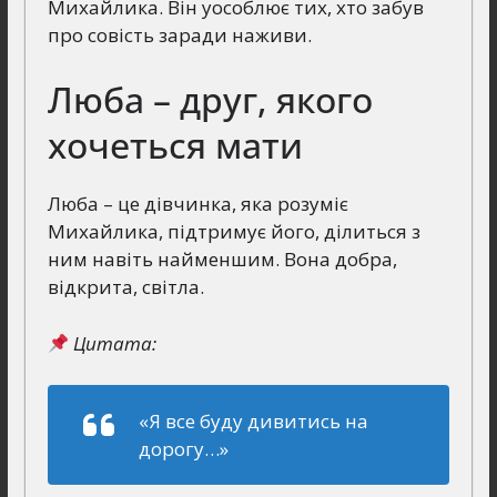
Михайлика. Він уособлює тих, хто забув
про совість заради наживи.
Люба – друг, якого
хочеться мати
Люба – це дівчинка, яка розуміє
Михайлика, підтримує його, ділиться з
ним навіть найменшим. Вона добра,
відкрита, світла.
Цитата:
«Я все буду дивитись на
дорогу…»