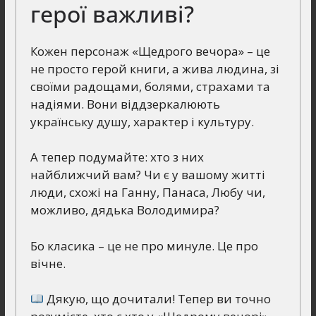
герої важливі?
Кожен персонаж «Щедрого вечора» – це
не просто герой книги, а жива людина, зі
своїми радощами, болями, страхами та
надіями. Вони віддзеркалюють
українську душу, характер і культуру.
А тепер подумайте: хто з них
найближчий вам? Чи є у вашому житті
люди, схожі на Ганну, Панаса, Любу чи,
можливо, дядька Володимира?
Бо класика – це не про минуле. Це про
вічне.
Дякую, що дочитали! Тепер ви точно