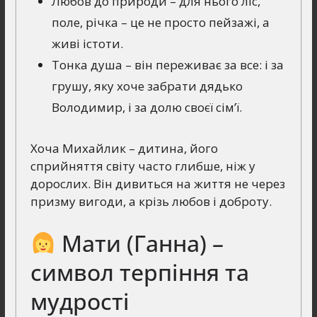
Любов до природи – для нього ліс,
поле, річка – це не просто пейзажі, а
живі істоти.
Тонка душа – він переживає за все: і за
грушу, яку хоче забрати дядько
Володимир, і за долю своєї сім’ї.
Хоча Михайлик – дитина, його
сприйняття світу часто глибше, ніж у
дорослих. Він дивиться на життя не через
призму вигоди, а крізь любов і доброту.
Мати (Ганна) –
символ терпіння та
мудрості