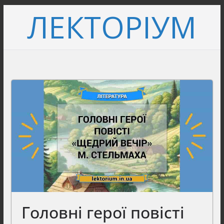
Перейти
ЛЕКТОРІУМ
до
вмісту
Головні герої повісті