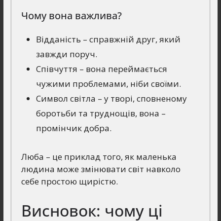
Чому вона важлива?
Відданість – справжній друг, який
завжди поруч.
Співчуття – вона переймається
чужими проблемами, ніби своїми.
Символ світла – у творі, сповненому
боротьби та труднощів, вона –
промінчик добра.
Люба – це приклад того, як маленька
людина може змінювати світ навколо
себе простою щирістю.
Висновок: чому ці