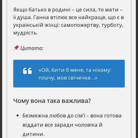
Якщо батько в родині – це сила, то мати –
її душа. Ганна втілює все найкраще, що є в
українській жінці: самопожертву, турботу,
мудрість.
Цитата:
«Ой, бити б мене, та нікому:
плачу, мов свічечка…»
Чому вона така важлива?
Безмежна любов до сім’ї – вона готова
віддати все заради чоловіка й
дитини.