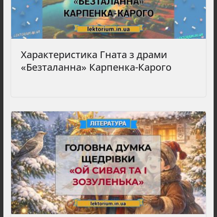
Характеристика Гната з драми
«Безталанна» Карпенка-Карого