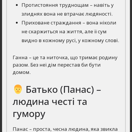
Протистояння труднощам – навіть у
злиднях вона не втрачає людяності.
Приховане страждання – вона ніколи
не скаржиться на життя, але її сум
видно в кожному русі, у кожному слові.
Ганна – це та ниточка, що тримає родину
разом. Без неї дім перестав би бути
домом.
Батько (Панас) –
людина честі та
гумору
Панас – проста, чесна людина, яка звикла