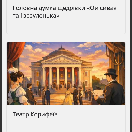
Головна думка щедрівки «Ой сивая
та і зозуленька»
Театр Корифеїв