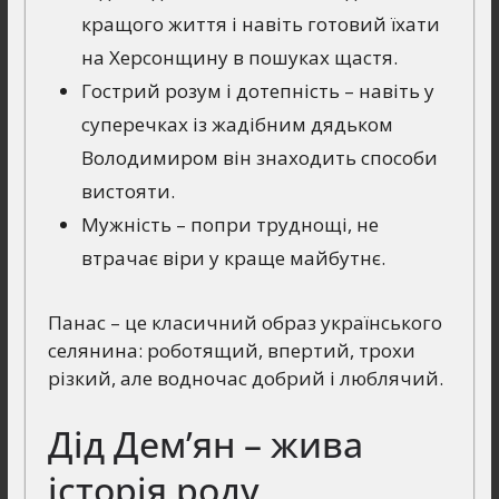
кращого життя і навіть готовий їхати
на Херсонщину в пошуках щастя.
Гострий розум і дотепність – навіть у
суперечках із жадібним дядьком
Володимиром він знаходить способи
вистояти.
Мужність – попри труднощі, не
втрачає віри у краще майбутнє.
Панас – це класичний образ українського
селянина: роботящий, впертий, трохи
різкий, але водночас добрий і люблячий.
Дід Дем’ян – жива
історія роду