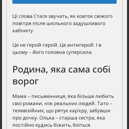
Ці слова Стася звучать, як ковток свіжого
повітря після шкільного задушливого
кабінету.
Це не герой-герой. Це антигерой. І в
цьому – його головна суперсила.
Родина, яка сама собі
ворог
Мама – письменниця, яка більше любить
свої романи, ніж реальних людей. Тато –
телевізійник, що рятує кар’єру, забувши
про дочку. Олька – старша сестра, яка
постійно кудись біжить, боїться