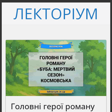
Перейти
ЛЕКТОРІУМ
до
вмісту
Головні герої роману