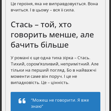
Це героїня, яка не виправдовується. Вона
вчиться. І в цьому – вся її сила.
Стась – той, хто
говорить менше, але
бачить більше
У романі є ще одна тиха зірка – Стась.
Тихий, сором’язливий, непримітний. Але
тільки на перший погляд. Бо в найважчі
моменти саме він поруч. І це не
випадковість. Це – цінність.
“Можеш не говорити. Я вже
знаю”