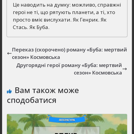
Це наводить на думку: можливо, справжні
герої не ті, що рятують планети, а ті, хто
просто вміє вислухати. Як Генрик. Як
Стась. Як Буба.
Переказ (скорочено) роману «Буба: мертвий
сезон» Космовська
Другорядні герої роману «Буба: мертвий
сезон» Космовська
Вам також може
сподобатися