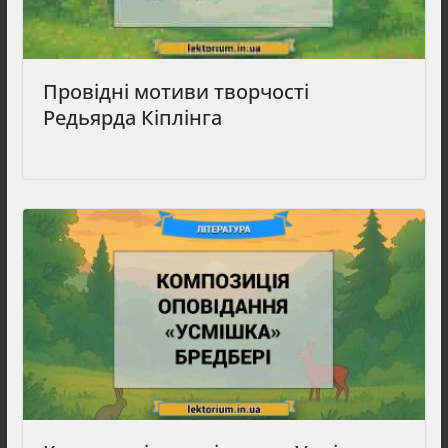
Провідні мотиви творчості
Редьярда Кіплінга