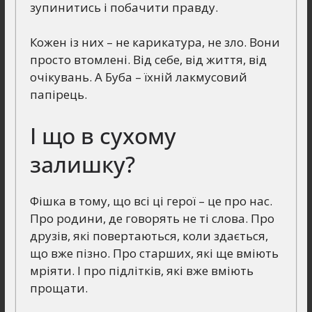
зупинитись і побачити правду.
Кожен із них – не карикатура, не зло. Вони
просто втомлені. Від себе, від життя, від
очікувань. А Буба – їхній лакмусовий
папірець.
І що в сухому
залишку?
Фішка в тому, що всі ці герої – це про нас.
Про родини, де говорять не ті слова. Про
друзів, які повертаються, коли здається,
що вже пізно. Про старших, які ще вміють
мріяти. І про підлітків, які вже вміють
прощати.