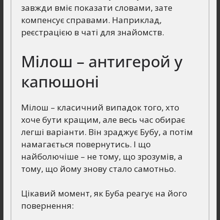
завжди вміє показати словами, зате
компенсує справами. Наприклад,
реєстрацією в чаті для знайомств.
Мілош – антигерой у
капюшоні
Мілош – класичний випадок того, хто
хоче бути кращим, але весь час обирає
легші варіанти. Він зраджує Бубу, а потім
намагається повернутись. І що
найболючіше – не тому, що зрозумів, а
тому, що йому знову стало самотньо.
Цікавий момент, як Буба реагує на його
повернення: