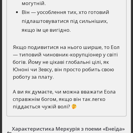
могутній.
Він — уособлення тих, хто готовий
підлаштовуватися під сильніших,
якщо їм це вигідно.
Якщо подивитися на нього ширше, то Еол
— типовий чиновник-корупціонер у світі
богів. Йому не цікаві глобальні цілі, як
Юноні чи Зевсу, він просто робить свою
роботу за плату.
А ви як думаєте, чи можна вважати Еола
справжнім богом, якщо він так легко
піддається чужій волі?
Характеристика Меркурія з поеми «Енеїда»