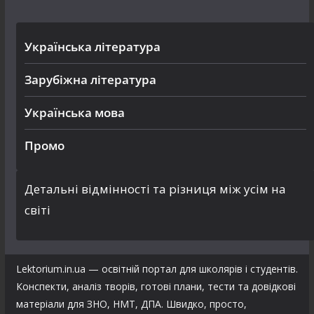
Українська література
Зарубіжна література
Українська мова
Промо
Детальні відмінності та різниця між усім на
світі
Lektorium.in.ua — освітній портал для школярів і студентів.
Конспекти, аналіз творів, готові плани, тести та довідкові
матеріали для ЗНО, НМТ, ДПА. Швидко, просто,