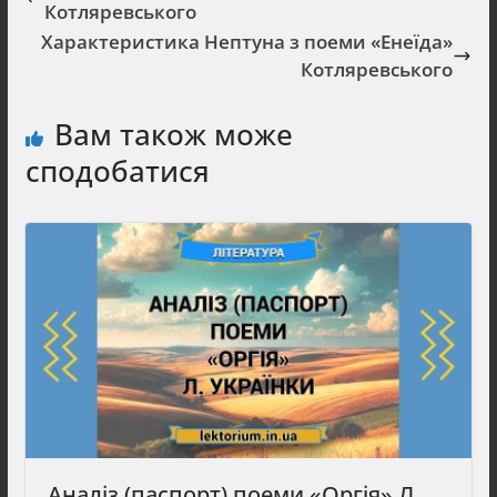
Котляревського
Характеристика Нептуна з поеми «Енеїда»
Котляревського
Вам також може
сподобатися
Аналіз (паспорт) поеми «Оргія» Л.