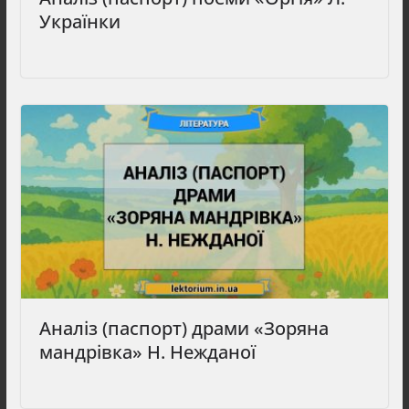
Українки
Аналіз (паспорт) драми «Зоряна
мандрівка» Н. Нежданої