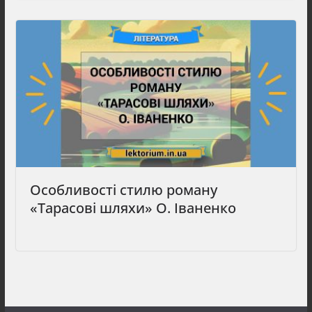
Особливості стилю роману
«Тарасові шляхи» О. Іваненко