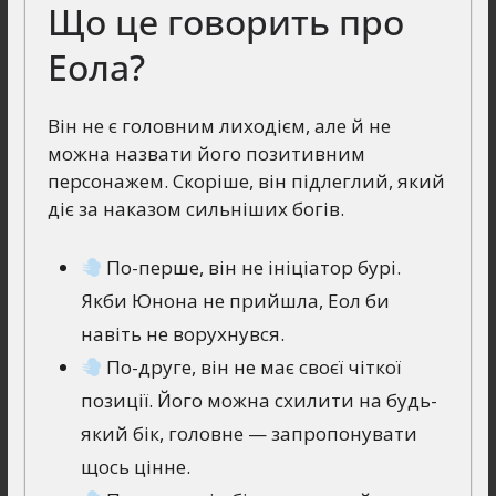
Що це говорить про
Еола?
Він не є головним лиходієм, але й не
можна назвати його позитивним
персонажем. Скоріше, він підлеглий, який
діє за наказом сильніших богів.
По-перше, він не ініціатор бурі.
Якби Юнона не прийшла, Еол би
навіть не ворухнувся.
По-друге, він не має своєї чіткої
позиції. Його можна схилити на будь-
який бік, головне — запропонувати
щось цінне.