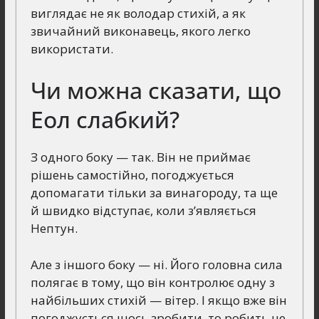
виглядає не як володар стихій, а як
звичайний виконавець, якого легко
використати.
Чи можна сказати, що
Еол слабкий?
З одного боку — так. Він не приймає
рішень самостійно, погоджується
допомагати тільки за винагороду, та ще
й швидко відступає, коли з’являється
Нептун.
Але з іншого боку — ні. Його головна сила
полягає в тому, що він контролює одну з
найбільших стихій — вітер. І якщо вже він
погоджується щось зробити, то робить це