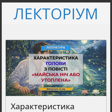
Перейти
ЛЕКТОРІУМ
до
вмісту
Характеристика