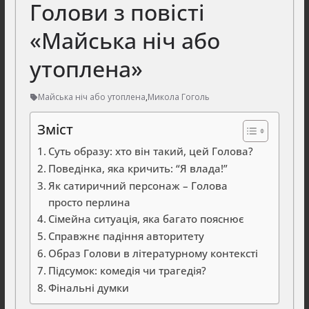
Голови з повісті
«Майська ніч або
утоплена»
Майська ніч або утоплена
,
Микола Гоголь
Зміст
Суть образу: хто він такий, цей Голова?
Поведінка, яка кричить: “Я влада!”
Як сатиричний персонаж – Голова
просто перлина
Сімейна ситуація, яка багато пояснює
Справжнє падіння авторитету
Образ Голови в літературному контексті
Підсумок: комедія чи трагедія?
Фінальні думки