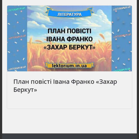
План повісті Івана Франко «Захар
Беркут»