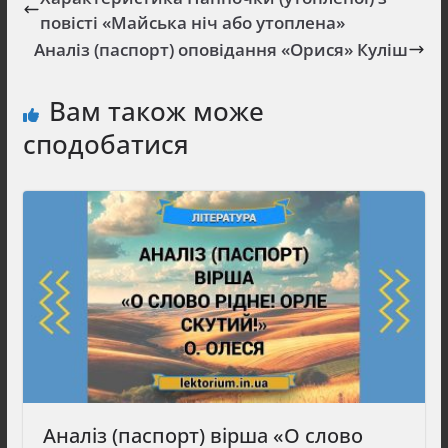
повісті «Майська ніч або утоплена»
Аналіз (паспорт) оповідання «Орися» Куліш
Вам також може
сподобатися
Аналіз (паспорт) вірша «О слово