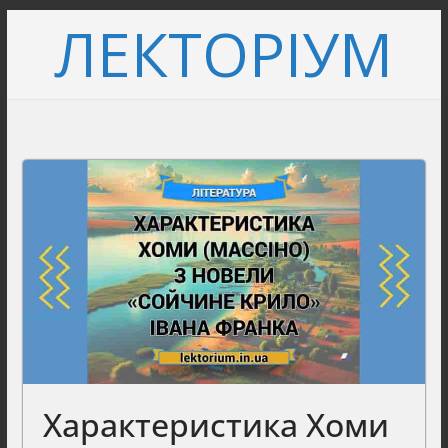
Перейти
ЛЕКТОРІУМ
до
вмісту
Характеристика Хоми