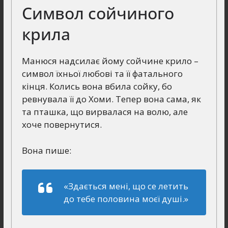
Символ сойчиного
крила
Манюся надсилає йому сойчине крило –
символ їхньої любові та її фатального
кінця. Колись вона вбила сойку, бо
ревнувала її до Хоми. Тепер вона сама, як
та пташка, що вирвалася на волю, але
хоче повернутися.
Вона пише:
«Здається мені, що се летить
до тебе половина моєї душі.»