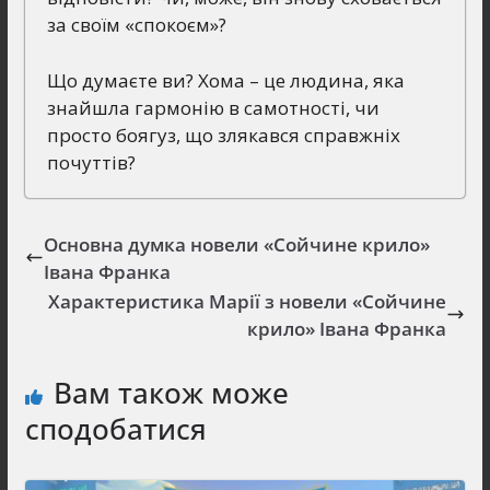
за своїм «спокоєм»?
Що думаєте ви? Хома – це людина, яка
знайшла гармонію в самотності, чи
просто боягуз, що злякався справжніх
почуттів?
Основна думка новели «Сойчине крило»
Івана Франка
Характеристика Марії з новели «Сойчине
крило» Івана Франка
Вам також може
сподобатися