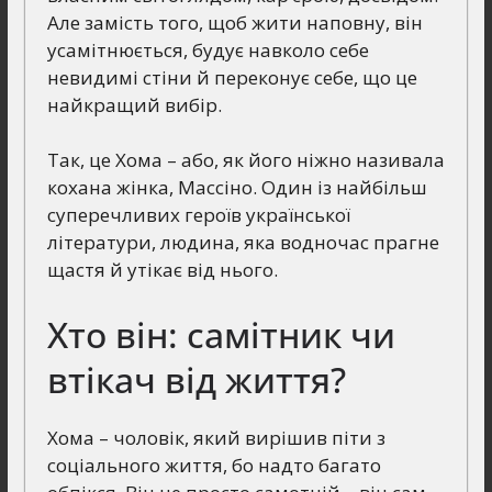
Але замість того, щоб жити наповну, він
усамітнюється, будує навколо себе
невидимі стіни й переконує себе, що це
найкращий вибір.
Так, це Хома – або, як його ніжно називала
кохана жінка, Массіно. Один із найбільш
суперечливих героїв української
літератури, людина, яка водночас прагне
щастя й утікає від нього.
Хто він: самітник чи
втікач від життя?
Хома – чоловік, який вирішив піти з
соціального життя, бо надто багато