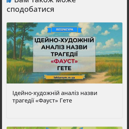
сподобатися
Ідейно-художній аналіз назви
трагедії «Фауст» Гете