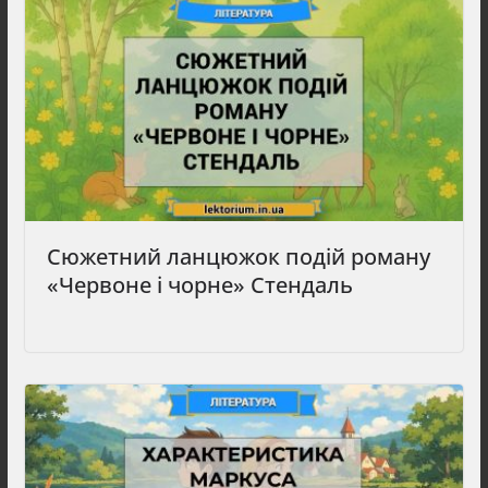
Сюжетний ланцюжок подій роману
«Червоне і чорне» Стендаль