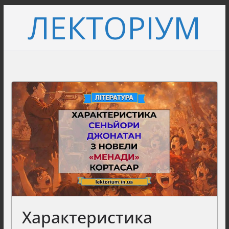
Перейти
ЛЕКТОРІУМ
до
вмісту
Характеристика