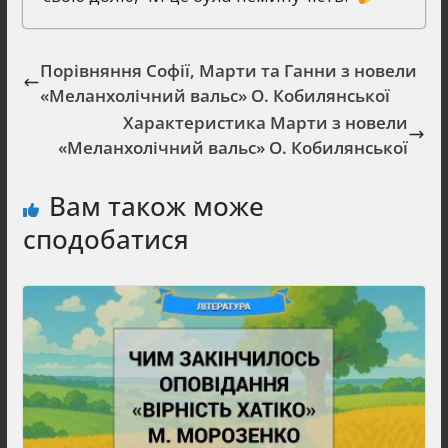
Порівняння Софії, Марти та Ганни з новели
«Меланхолічний вальс» О. Кобилянської
Характеристика Марти з новели
«Меланхолічний вальс» О. Кобилянської
Вам також може
сподобатися