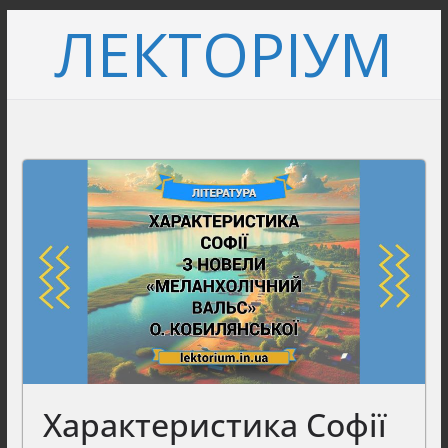
Перейти
ЛЕКТОРІУМ
до
вмісту
Характеристика Софії