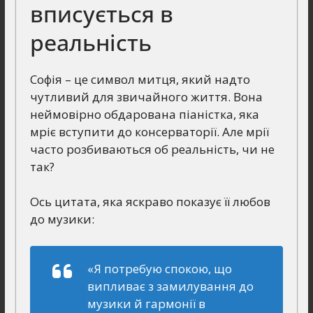
вписується в
реальність
Софія – це символ митця, який надто
чутливий для звичайного життя. Вона
неймовірно обдарована піаністка, яка
мріє вступити до консерваторії. Але мрії
часто розбиваються об реальність, чи не
так?
Ось цитата, яка яскраво показує її любов
до музики:
«Я потребую спокою, що
випливає з замилування до
музики й гармонії в