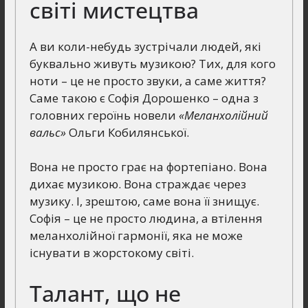
світі мистецтва
А ви коли-небудь зустрічали людей, які
буквально живуть музикою? Тих, для кого
ноти – це не просто звуки, а саме життя?
Саме такою є Софія Дорошенко – одна з
головних героїнь новели
«Меланхолійний
вальс»
Ольги Кобилянської.
Вона не просто грає на фортепіано. Вона
дихає музикою. Вона страждає через
музику. І, зрештою, саме вона її знищує.
Софія – це не просто людина, а втілення
меланхолійної гармонії, яка не може
існувати в жорстокому світі.
Талант, що не