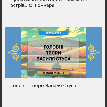
острів» О. Гончара
Головні твори Василя Стуса