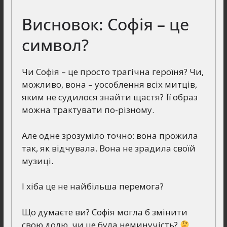
Висновок: Софія – це
символ?
Чи Софія – це просто трагічна героїня? Чи,
можливо, вона – уособлення всіх митців,
яким не судилося знайти щастя? Її образ
можна трактувати по-різному.
Але одне зрозуміло точно: вона прожила
так, як відчувала. Вона не зрадила своїй
музиці.
І хіба це не найбільша перемога?
Що думаєте ви? Софія могла б змінити
свою долю, чи це була неминучість?