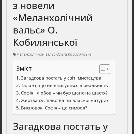
з новели
«Меланхолічний
вальс» О.
Кобилянської
Меланхолічний вальс
,
Ольга Кобилянська
Зміст
Загадкова постать у світі мистецтва
Талант, що не вписується в реальність
Софія і любов – чи був шанс на щастя?
Жертва суспільства чи власної натури?
Висновок: Софія – це символ?
Загадкова постать у