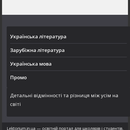
Українська література
Зарубіжна література
Українська мова
Промо
Детальні відмінності та різниця між усім на
світі
Lektorium.in.ua — освітній портал для школярів і студентів.