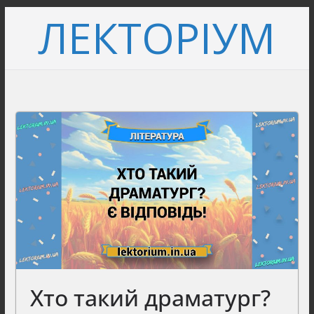
Перейти
ЛЕКТОРІУМ
до
вмісту
Хто такий драматург?