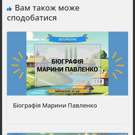
Вам також може
сподобатися
Біографія Марини Павленко