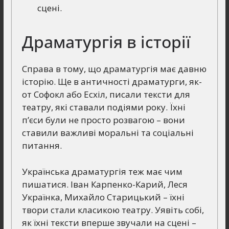
сцені.
Драматургія в історії
Справа в тому, що драматургія має давню
історію. Ще в античності драматурги, як-
от Софокл або Есхіл, писали тексти для
театру, які ставали подіями року. Їхні
п’єси були не просто розвагою – вони
ставили важливі моральні та соціальні
питання.
Українська драматургія теж має чим
пишатися. Іван Карпенко-Карий, Леся
Українка, Михайло Старицький – їхні
твори стали класикою театру. Уявіть собі,
як їхні тексти вперше звучали на сцені –