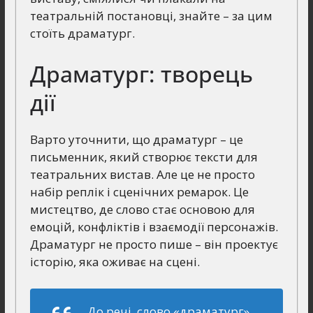
театральній постановці, знайте – за цим
стоїть драматург.
Драматург: творець
дії
Варто уточнити, що драматург – це
письменник, який створює тексти для
театральних вистав. Але це не просто
набір реплік і сценічних ремарок. Це
мистецтво, де слово стає основою для
емоцій, конфліктів і взаємодії персонажів.
Драматург не просто пише – він проектує
історію, яка оживає на сцені.
До речі, слово «драматург»