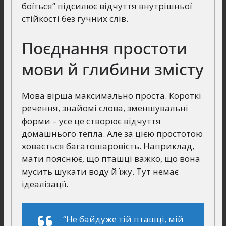
боїться” підсилює відчуття внутрішньої
стійкості без гучних слів.
Поєднання простоти
мови й глибини змісту
Мова вірша максимально проста. Короткі
речення, знайомі слова, зменшувальні
форми – усе це створює відчуття
домашнього тепла. Але за цією простотою
ховається багатошаровість. Наприклад,
мати пояснює, що пташці важко, що вона
мусить шукати воду й їжу. Тут немає
ідеалізації.
“Не байдуже тій пташці, мій