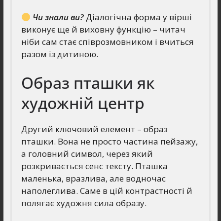
Чи знали ви?
Діалогічна форма у вірші
виконує ще й виховну функцію – читач
ніби сам стає співрозмовником і вчиться
разом із дитиною.
Образ пташки як
художній центр
Другий ключовий елемент – образ
пташки. Вона не просто частина пейзажу,
а головний символ, через який
розкривається сенс тексту. Пташка
маленька, вразлива, але водночас
наполеглива. Саме в цій контрастності й
полягає художня сила образу.