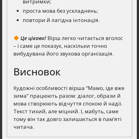
витримки;
проста мова без ускладнень;
повтори й лагідна інтонація.
Це цікаво!
Вірш легко читається вголос
– і саме це показує, наскільки точно
вибудувана його звукова організація.
Висновок
Художні особливості вірша “Мамо, іде вже
зима” працюють разом: діалог, образи й
мова створюють відчуття спокою й надії.
Текст тихий, але міцний. І, мабуть, саме
тому він так довго залишається в пам’яті
читача.