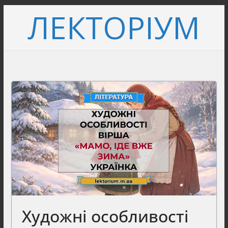
Перейти
ЛЕКТОРІУМ
до
вмісту
Художні особливості