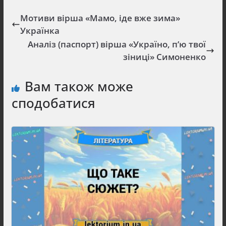
Мотиви вірша «Мамо, іде вже зима»
Українка
Аналіз (паспорт) вірша «Україно, п’ю твої
зіниці» Симоненко
Вам також може
сподобатися