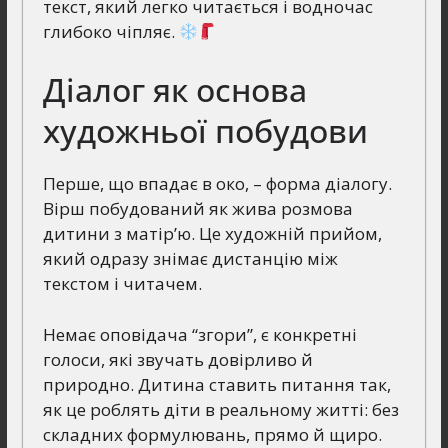
текст, який легко читається і водночас
глибоко чіпляє.
Діалог як основа
художньої побудови
Перше, що впадає в око, – форма діалогу.
Вірш побудований як жива розмова
дитини з матір’ю. Це художній прийом,
який одразу знімає дистанцію між
текстом і читачем.
Немає оповідача “згори”, є конкретні
голоси, які звучать довірливо й
природно. Дитина ставить питання так,
як це роблять діти в реальному житті: без
складних формулювань, прямо й щиро.