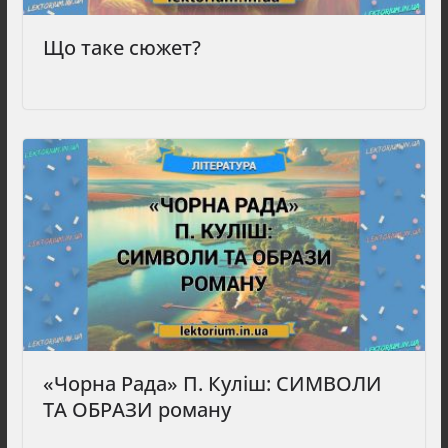
Що таке сюжет?
«Чорна Рада» П. Куліш: СИМВОЛИ
ТА ОБРАЗИ роману