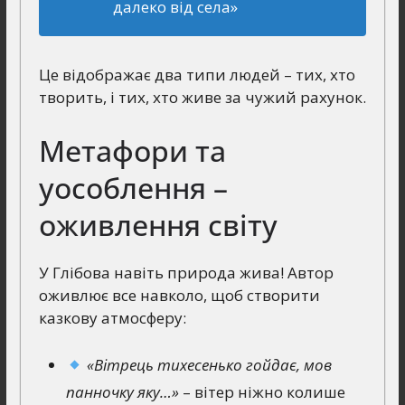
далеко від села»
Це відображає два типи людей – тих, хто
творить, і тих, хто живе за чужий рахунок.
Метафори та
уособлення –
оживлення світу
У Глібова навіть природа жива! Автор
оживлює все навколо, щоб створити
казкову атмосферу:
«Вітрець тихесенько гойдає, мов
панночку яку…»
– вітер ніжно колише