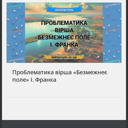
Проблематика вірша «Безмежнеє
поле» І. Франка