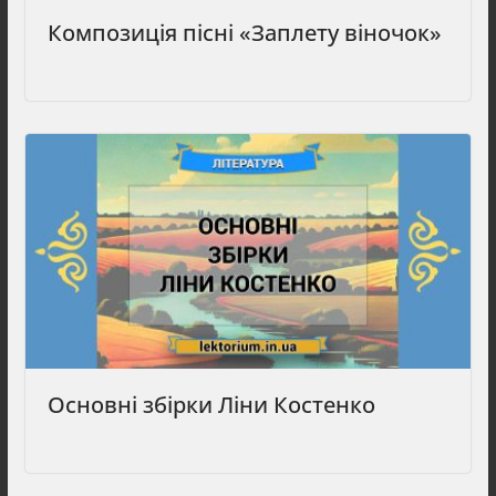
Композиція пісні «Заплету віночок»
Основні збірки Ліни Костенко