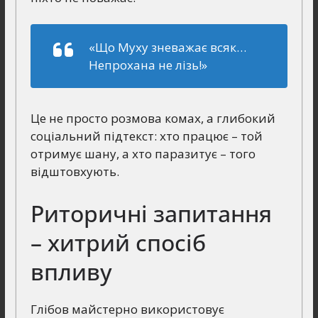
«Що Муху зневажає всяк…
Непрохана не лізь!»
Це не просто розмова комах, а глибокий
соціальний підтекст: хто працює – той
отримує шану, а хто паразитує – того
відштовхують.
Риторичні запитання
– хитрий спосіб
впливу
Глібов майстерно використовує