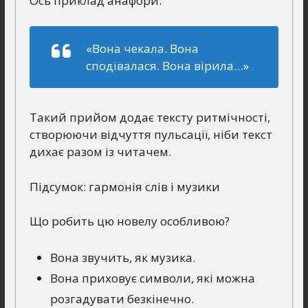
Ось приклад анафори:
«Вона чекала. Вона
сподівалася. Вона вірила…»
Такий прийом додає тексту ритмічності,
створюючи відчуття пульсації, ніби текст
дихає разом із читачем.
Підсумок: гармонія слів і музики
Що робить цю новелу особливою?
Вона звучить, як музика.
Вона приховує символи, які можна
розгадувати безкінечно.