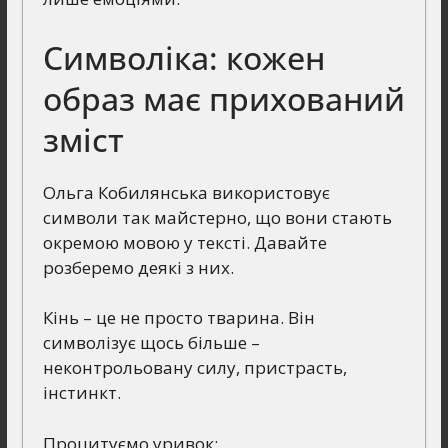
Символіка: кожен
образ має прихований
зміст
Ольга Кобилянська використовує
символи так майстерно, що вони стають
окремою мовою у тексті. Давайте
розберемо деякі з них.
Кінь – це не просто тварина. Він
символізує щось більше –
неконтрольовану силу, пристрасть,
інстинкт.
Процитуємо уривок: