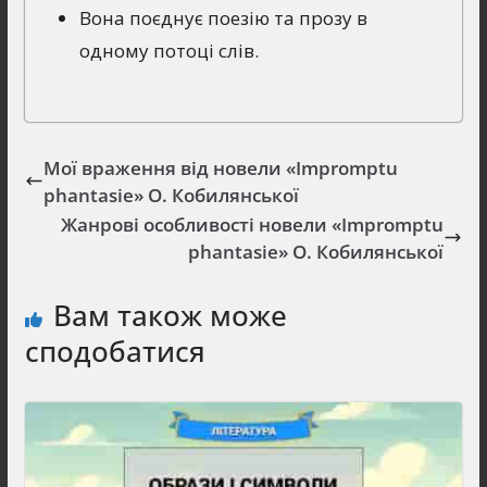
Вона поєднує поезію та прозу в
одному потоці слів.
Мої враження від новели «Impromptu
phantasie» О. Кобилянської
Жанрові особливості новели «Impromptu
phantasie» О. Кобилянської
Вам також може
сподобатися