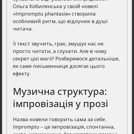
Ольга Кобилянська у своїй новелі
«Impromptu phantasie» створила
особливий ритм, що відлунює в душі
читача.
Її текст звучить, грає, змушує нас не
просто читати, а слухати. Але в чому
секрет цієї магії? Розберемося детальніше,
як саме письменниця досягає цього
ефекту.
Музична структура:
імпровізація у прозі
Назва новели говорить сама за себе.
Impromptu
– це імпровізація, спонтанна,