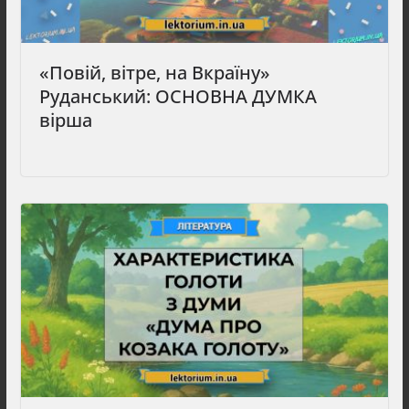
«Повій, вітре, на Вкраїну»
Руданський: ОСНОВНА ДУМКА
вірша