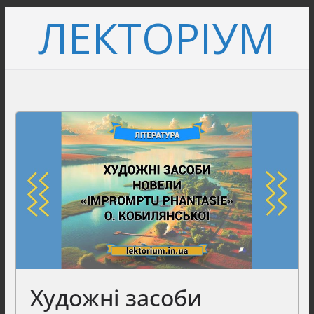
Перейти
ЛЕКТОРІУМ
до
вмісту
Художні засоби