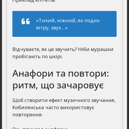
«Тихий, ніжний, як подих
вітру, звук…»
Відчуваєте, як це звучить? Ніби мурашки
пробігають по шкірі.
Анафори та повтори:
ритм, що зачаровує
Щоб створити ефект музичного звучання,
Кобилянська часто використовує
повторення.