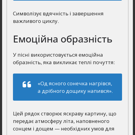
Cимволізує вдячність і завершення
важливого циклу.
Емоційна образність
У пісні використовується емоційна
образність, яка викликає теплі почуття:
«Од ясного сонечка нагрівся,
а дрібного дощику напився».
Цей рядок створює яскраву картину, що
передає атмосферу літа, наповненого
сонцем і дощем — необхідних умов для