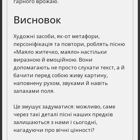
гарного врожаю.
Висновок
Художні засоби, як-от метафори,
персоніфікація та повтори, роблять пісню
«Маяло житечко, маяло» настільки
виразною й емоційною. Вони
допомагають не просто слухати текст, а й
бачити перед собою живу картину,
наповнену рухом, звуками й навіть
запахами поля.
Це змушує задуматися: можливо, саме
через такі деталі пісні наших предків
залишаються з нами і сьогодні,
нагадуючи про вічні цінності?