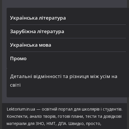
Українська література
Зарубіжна література
Українська мова
Промо
Детальні відмінності та різниця між усім на
світі
Lektorium.in.ua — освітній портал для школярів і студентів.
Конспекти, аналіз творів, готові плани, тести та довідкові
матеріали для ЗНО, НМТ, ДПА. Швидко, просто,