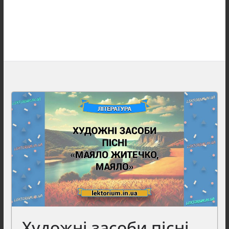
Художні засоби пісні