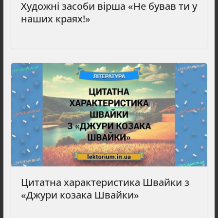
Художні засоби вірша «Не бував ти у
наших краях!»
Цитатна характеристика Швайки з
«Джури козака Швайки»