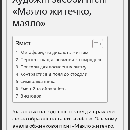
«Маяло житечко,
маяло»
Зміст
Метафори, які дихають життям
Персоніфікація: розмови з природою
Повтори для посилення ритму
Контрасти: від поля до стодоли
Символіка вінка
Емоційна образність
Висновок
Українські народні пісні завжди вражали
своєю образністю та виразністю. Ось чому
аналіз обжинкової пісні «Маяло житечко,