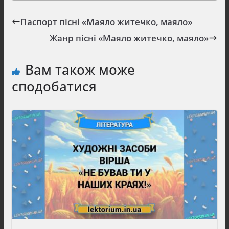
Паспорт пісні «Маяло житечко, маяло»
Жанр пісні «Маяло житечко, маяло»
Вам також може
сподобатися