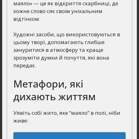
маяло» — це як відкриття скарбниці, де
кожне слово сяє своїм унікальним
відтінком.
Художні засоби, що використовуються в
цьому творі, допомагають глибше
зануритися в атмосферу та краще
зрозуміти думки й почуття, які вона
передає.
Метафори, які
дихають життям
Уявіть собі жито, яке “маяло” в полі, ніби
живе: