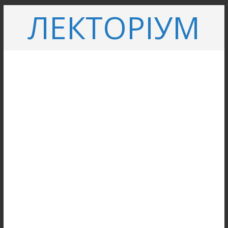
Перейти
ЛЕКТОРІУМ
до
вмісту